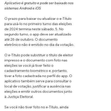
Aplicativo é gratuito e pode ser baixado nos 
sistemas Android e iOS
O prazo para baixar ou atualizar o e-Título 
para usá-lo no primeiro turno das eleições 
de 2024 termina neste sábado, 5. No 
segundo turno, o app deve ser atualizado 
até 26 de outubro. O documento 
eletrônico não é emitido no dia da votação.
O e-Título pode substituir o título de eleitor 
impresso e o documento com foto nas 
eleições se você já tiver feito o 
cadastramento biométrico e, portanto, 
tiver a foto cadastrada no perfil do app. O 
aplicativo também serve para consultar o 
local de votação, justificar a ausência nas 
eleições e emitir outros documentos junto 
à Justiça Eleitoral.
Se você não tiver foto no e-Título, ainda 