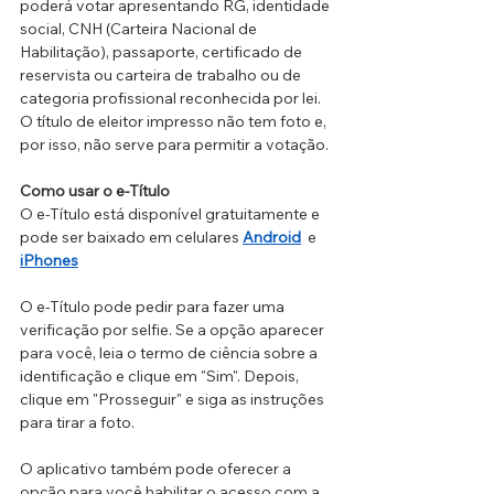
poderá votar apresentando RG, identidade 
social, CNH (Carteira Nacional de 
Habilitação), passaporte, certificado de 
reservista ou carteira de trabalho ou de 
categoria profissional reconhecida por lei. 
O título de eleitor impresso não tem foto e, 
por isso, não serve para permitir a votação.
Como usar o e-Título
O e-Título está disponível gratuitamente e 
pode ser baixado em celulares
Android
  e 
iPhones
O e-Título pode pedir para fazer uma 
verificação por selfie. Se a opção aparecer 
para você, leia o termo de ciência sobre a 
identificação e clique em "Sim". Depois, 
clique em "Prosseguir" e siga as instruções 
para tirar a foto.
O aplicativo também pode oferecer a 
opção para você habilitar o acesso com a 