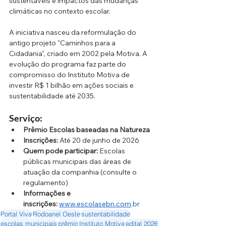
sustentáveis e impactos das mudanças 
climáticas no contexto escolar.
A iniciativa nasceu da reformulação do 
antigo projeto "Caminhos para a 
Cidadania", criado em 2002 pela Motiva. A 
evolução do programa faz parte do 
compromisso do Instituto Motiva de 
investir R$ 1 bilhão em ações sociais e 
sustentabilidade até 2035.
Serviço:
Prêmio Escolas baseadas na Natureza
Inscrições:
 Até 20 de junho de 2026
Quem pode participar:
 Escolas 
públicas municipais das áreas de 
atuação da companhia (consulte o 
regulamento)
Informações e 
inscrições:
www.escolasebn.com
.br
Portal Viva
Rodoanel Oeste
sustentabilidade
escolas municipais
prêmio
Instituto Motiva
edital 2026