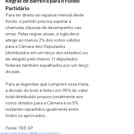
Regras de barreira para o Fundo 
Partidário
Para ter direito ao repasse mensal deste 
fundo, o partido precisa superar a 
chamada cláusula de desempenho nas 
urnas. Pelas regras atuais, a sigla deve 
atingir ao menos 2% dos votos válidos 
para a Câmara dos Deputados 
(distribuídos em um terço dos estados) ou 
ter elegido pelo menos 11 deputados 
federais também espalhados por um terço 
do país.
Para as legendas que cumprem essa meta, 
a divisão do bolo é feita com 95% do valor 
total distribuído proporcionalmente aos 
votos obtidos para a Câmara e os 5% 
restantes repartidos igualmente entre 
todos os aprovados.
Fonte: TRE-SP
política
Eleições 2026
ano eleitoral