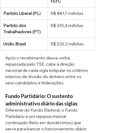
FEFC
Partido Liberal (PL)
R$ 881,7 milhões
Partido dos 
R$ 615,4 milhões
Trabalhadores (PT)
União Brasil
R$ 526,2 milhões
Após o recebimento dessa verba 
repassada pelo TSE, cabe à direção 
nacional de cada sigla estipular os critérios 
internos de divisão do dinheiro entre os 
seus candidatos e federações.
Fundo Partidário: O sustento 
administrativo diário das siglas
Diferente do Fundo Eleitoral, o Fundo 
Partidário é um repasse mensal 
continuado (feito em duodécimos) que 
serve para bancar o funcionamento diário 