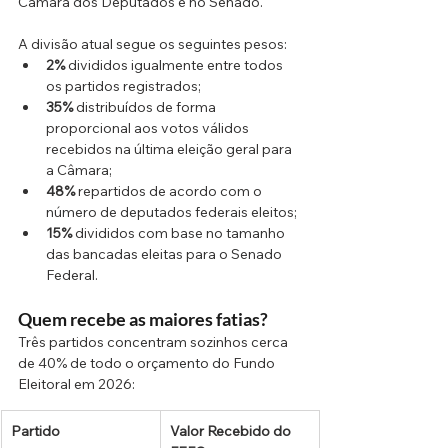
Câmara dos Deputados e no Senado. 
A divisão atual segue os seguintes pesos:
2%
 divididos igualmente entre todos 
os partidos registrados;
35%
 distribuídos de forma 
proporcional aos votos válidos 
recebidos na última eleição geral para 
a Câmara;
48%
 repartidos de acordo com o 
número de deputados federais eleitos;
15%
 divididos com base no tamanho 
das bancadas eleitas para o Senado 
Federal.
Quem recebe as maiores fatias?
Três partidos concentram sozinhos cerca 
de 40% de todo o orçamento do Fundo 
Eleitoral em 2026:
Partido
Valor Recebido do 