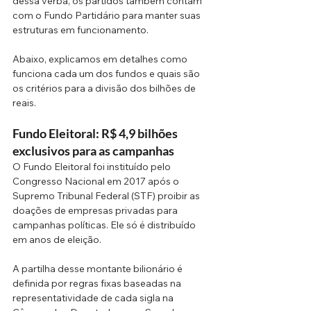
dessa verba, os partidos também contam 
com o Fundo Partidário para manter suas 
estruturas em funcionamento.
Abaixo, explicamos em detalhes como 
funciona cada um dos fundos e quais são 
os critérios para a divisão dos bilhões de 
reais.
Fundo Eleitoral: R$ 4,9 bilhões 
exclusivos para as campanhas
O Fundo Eleitoral foi instituído pelo 
Congresso Nacional em 2017 após o 
Supremo Tribunal Federal (STF) proibir as 
doações de empresas privadas para 
campanhas políticas. Ele só é distribuído 
em anos de eleição.
A partilha desse montante bilionário é 
definida por regras fixas baseadas na 
representatividade de cada sigla na 