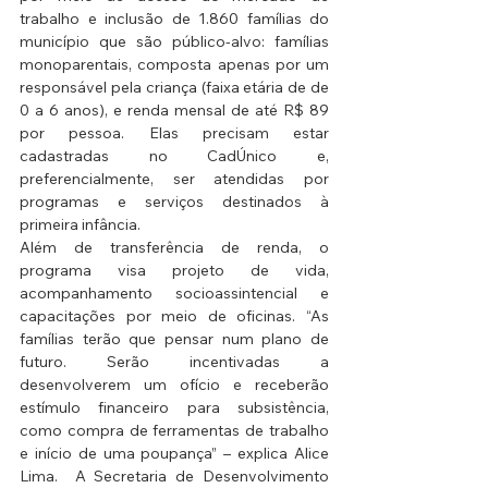
trabalho e inclusão de 1.860 famílias do 
município que são público-alvo: famílias 
monoparentais, composta apenas por um 
responsável pela criança (faixa etária de de 
0 a 6 anos), e renda mensal de até R$ 89 
por pessoa. Elas precisam estar 
cadastradas no CadÚnico e, 
preferencialmente, ser atendidas por 
programas e serviços destinados à 
primeira infância.
Além de transferência de renda, o 
programa visa projeto de vida, 
acompanhamento socioassintencial e 
capacitações por meio de oficinas. “As 
famílias terão que pensar num plano de 
futuro. Serão incentivadas a 
desenvolverem um ofício e receberão 
estímulo financeiro para subsistência, 
como compra de ferramentas de trabalho 
e início de uma poupança” – explica Alice 
Lima.  A Secretaria de Desenvolvimento 