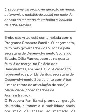
O programa vai promover geração de renda, 
autonomia e mobilidade social por meio de 
acesso ao mercado de trabalho e inclusão 
de 1.860 famílias.
Embu das Artes está contemplada com o 
Programa Prospera Família. O lançamento, 
feito pelo governador João Doria e pela 
secretária de Desenvolvimento Social do 
Estado, Célia Parnes, ocorreu na quarta-
feira, 3 de março, no Palácio dos 
Bandeirantes, em São Paulo. A cidade foi 
representada por Ely Santos, secretária de 
Desenvolvimento Social, junto com Alice 
Lima (diretora de articulação de rede) e 
Maria Viana (coordenadora de 
Administrativo). 
O Prospera Família vai promover geração 
de renda, autonomia e mobilidade social 
por meio de acesso ao mercado de 