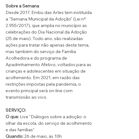
Sobre a Semana
Desde 2017, Embu das Artes tem instituída 
a "Semana Municipal da Adoção" (Lei nº 
2.955/2017), que amplia no município as 
celebrações do Dia Nacional da Adoção 
(25 de maio). Todo ano, são realizadas 
ações para tratar não apenas deste tema, 
mas também do serviço de Família 
Acolhedora e do programa de 
Apadrinhamento Afetivo, voltados para as 
crianças e adolescentes em situação de 
acolhimento. Em 2021, em razão das 
restrições impostas pela pandemia, o 
evento principal será on-line com 
transmissão ao vivo.
SERVIÇO:
O que:
 Live “Diálogos sobre a adoção: o 
olhar da escola, do serviço de acolhimento 
e das famílias”
Quando:
 26 de maio, às 10h