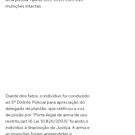
munições intactas. 
Diante dos fatos, o indivíduo foi conduzido 
ao 5º Distrito Policial para apreciação do 
delegado de plantão, que ratificou a voz 
de prisão por "Porte ilegal de arma de uso 
restrito,(art.16 Lei 10.826/2003)" ficando o 
indivíduo à disposição da Justiça. A arma e 
as munições foram apreendidas e 