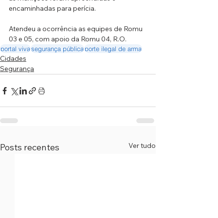
encaminhadas para perícia.
Atendeu a ocorrência as equipes de Romu 
03 e 05, com apoio da Romu 04, R.O.
portal viva
segurança pública
porte ilegal de arma
Cidades
Segurança
Ver tudo
Posts recentes