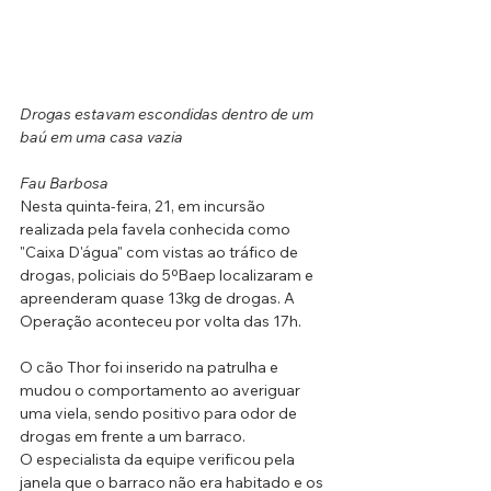
Drogas estavam escondidas dentro de um 
baú em uma casa vazia
Fau Barbosa
Nesta quinta-feira, 21, em incursão 
realizada pela favela conhecida como 
"Caixa D'água" com vistas ao tráfico de 
drogas, policiais do 5ºBaep localizaram e 
apreenderam quase 13kg de drogas. A 
Operação aconteceu por volta das 17h.
O cão Thor foi inserido na patrulha e 
mudou o comportamento ao averiguar 
uma viela, sendo positivo para odor de 
drogas em frente a um barraco. 
O especialista da equipe verificou pela 
janela que o barraco não era habitado e os 