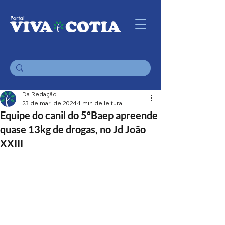
Da Redação
23 de mar. de 2024
1 min de leitura
Equipe do canil do 5ºBaep apreende
quase 13kg de drogas, no Jd João
XXIII