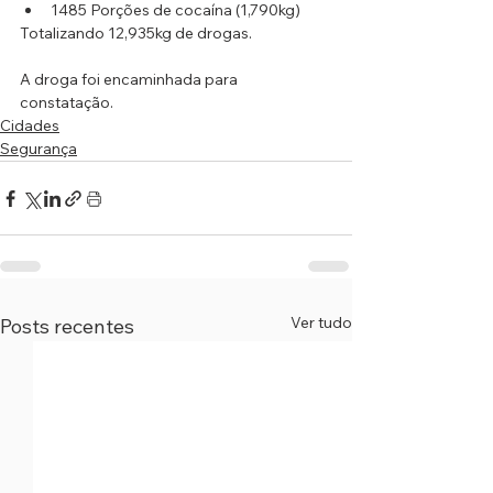
1485 Porções de cocaína (1,790kg)
Totalizando 12,935kg de drogas.
A droga foi encaminhada para 
constatação.
Cidades
Segurança
Ver tudo
Posts recentes