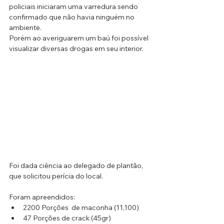
policiais iniciaram uma varredura sendo 
confirmado que não havia ninguém no 
ambiente. 
Porém ao averiguarem um baú foi possível 
visualizar diversas drogas em seu interior.  
Foi dada ciência ao delegado de plantão, 
que solicitou perícia do local.
Foram apreendidos:  
2200 Porções  de maconha (11,100)
47 Porções de crack (45gr)