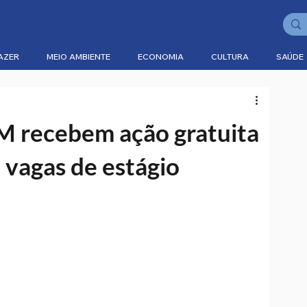
AZER
MEIO AMBIENTE
ECONOMIA
CULTURA
SAÚDE
M recebem ação gratuita
 vagas de estágio