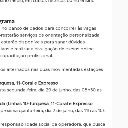
sino médio, em cursos técnicos ou no ensino 
ograma
eta no banco de dados para concorrer às vagas 
prestarão serviços de orientação personalizada 
s estarão disponíveis para sanar dúvidas 
vos e realizar a divulgação de cursos online 
capacitação profissional.
rios alternados nas duas movimentadas estações 
rquesa, 11-Coral e Expresso 
ta segunda-feira, dia 29 de junho, das 08h30 às 
a (Linhas 10-Turquesa, 11-Coral e Expresso 
róxima quinta-feira, dia 2 de julho, das 11h às 15h.
e responsabilidade social da operadora, que busca 