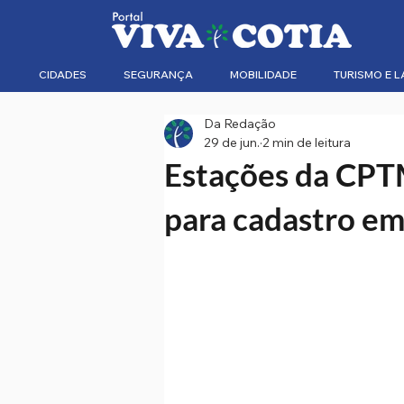
CIDADES
SEGURANÇA
MOBILIDADE
TURISMO E L
Da Redação
29 de jun.
2 min de leitura
Estações da CPT
para cadastro em