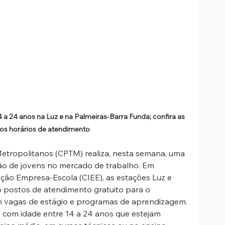
4 a 24 anos na Luz e na Palmeiras-Barra Funda; confira as 
 os horários de atendimento
etropolitanos (CPTM) realiza, nesta semana, uma 
ção de jovens no mercado de trabalho. Em 
ção Empresa-Escola (CIEE), as estações Luz e 
 postos de atendimento gratuito para o 
 vagas de estágio e programas de aprendizagem.
ns com idade entre 14 a 24 anos que estejam 