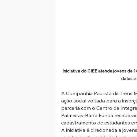
Iniciativa do CIEE atende jovens de 1
datas e
A Companhia Paulista de Trens M
ação social voltada para a inser
parceria com o Centro de Integra
Palmeiras-Barra Funda receberão
cadastramento de estudantes em
A iniciativa é direcionada a jove