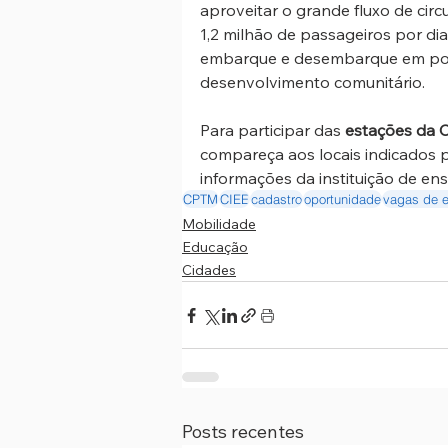
aproveitar o grande fluxo de cir
1,2 milhão de passageiros por dia
embarque e desembarque em polo
desenvolvimento comunitário.
Para participar das 
estações da 
compareça aos locais indicados 
informações da instituição de en
CPTM
CIEE
cadastro
oportunidade
vagas de e
Mobilidade
Educação
Cidades
Posts recentes