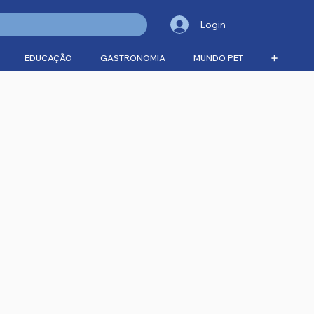
Login
EDUCAÇÃO
GASTRONOMIA
MUNDO PET
➕