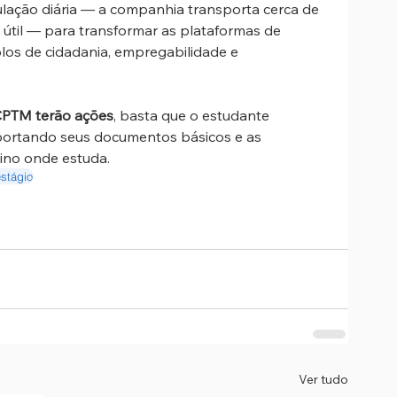
culação diária — a companhia transporta cerca de 
 útil — para transformar as plataformas de 
s de cidadania, empregabilidade e 
CPTM terão ações
, basta que o estudante 
portando seus documentos básicos e as 
sino onde estuda.
stágio
Ver tudo