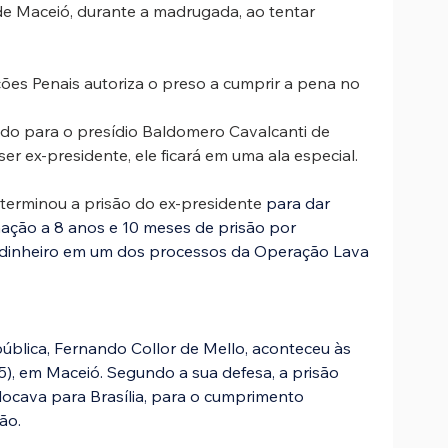
e Maceió, durante a
 madrugada, ao tentar 
es Penais autoriza o preso a cumprir a pena no 
rido para o presídio Baldomero Cavalcanti de 
 ser ex-presidente, ele ficará em uma ala especial.
eterminou a prisão do ex-presidente 
para dar 
ação a 8 anos e 10 meses de prisão por 
 dinheiro em um dos processos da Operação Lava 
ública, Fernando Collor de Mello, aconteceu às 
5), em Maceió. Segundo a sua defesa, a prisão 
locava para Brasília, para o cumprimento 
ão.