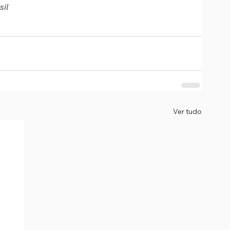
il
Ver tudo