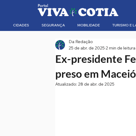
CIDADES
SEGURANÇA
MOBILIDADE
TURISMO E L
Da Redação
25 de abr. de 2025
2 min de leitura
Ex-presidente Fe
preso em Maceió
Atualizado:
28 de abr. de 2025