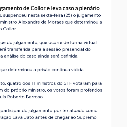
amento de Collor e leva caso a plenário
, suspendeu nesta sexta-feira (25) o julgamento 
 ministro Alexandre de Moraes que determinou a 
 Collor.
 do julgamento, que ocorre de forma virtual. 
erá transferida para a sessão presencial do 
 análise do caso ainda será definida.
ue determinou a prisão continua válida.
o, quatro dos 11 ministros do STF votaram para 
 do próprio ministro, os votos foram proferidos 
Luís Roberto Barroso.
 participar do julgamento por ter atuado como 
ação Lava Jato antes de chegar ao Supremo.