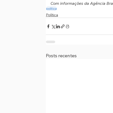
Com informações da Agência Bras
política
Política
Posts recentes