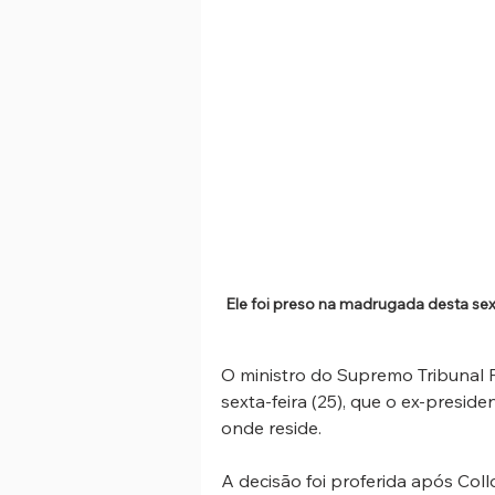
Ele foi preso na madrugada desta sext
O ministro do
 Supremo Tribunal F
sexta-feira (25), que o ex-presid
onde reside.
A decisão foi proferida após Col