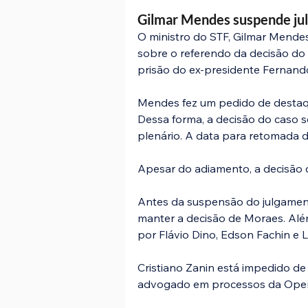
Gilmar Mendes suspende julg
O ministro do STF, Gilmar Mendes
sobre o referendo da decisão do
prisão do ex-presidente Fernando
Mendes fez um pedido de destaque
Dessa forma, a decisão do caso s
plenário. A data para retomada da
Apesar do adiamento, a decisão q
Antes da suspensão do julgament
manter a decisão de Moraes. Além
por Flávio Dino, Edson Fachin e 
Cristiano Zanin está impedido de
advogado em processos da Oper