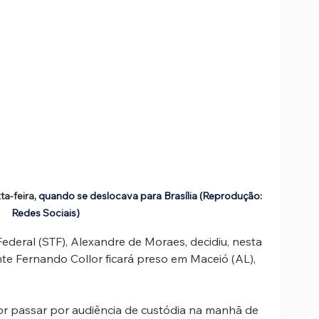
a-feira, 
quando se deslocava para Brasília (Reprodução: 
Redes Sociais)
ederal (STF), 
Alexandre de Moraes, decidiu, nesta 
ente Fernando Collor ficará preso em Maceió (AL), 
lor passar por audiência de custódia na manhã de 