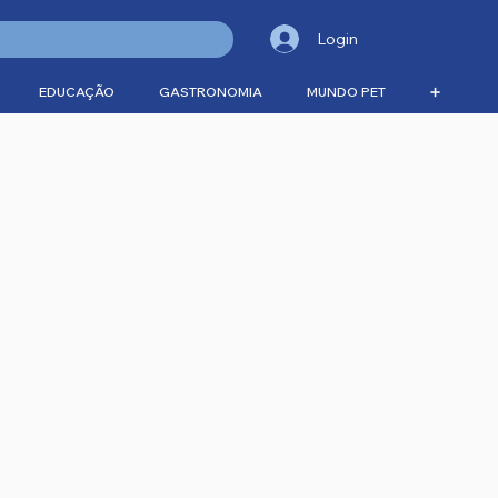
Login
EDUCAÇÃO
GASTRONOMIA
MUNDO PET
➕