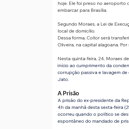
hoje. Ele foi preso 
no aeroporto d
embarcar para Brasília.
Segundo Moraes, a Lei de Execuçõ
local de domicílio. 
Dessa forma, Collor será transfe
Oliveira, na capital alagoana. Por
Nesta quinta-feira, 24, Moraes d
início ao cumprimento da conden
corrupção passiva e lavagem de
Jato.
A Prisão
A prisão do ex-presidente da Rep
4h da manhã desta sexta-feira (2
ocorreu quando o político se des
espontâneo do mandado de pris