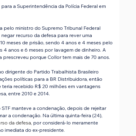
para a Superintendência da Polícia Federal em 
da pelo ministro do Supremo Tribunal Federal 
 negar recurso da defesa para rever uma 
 10 meses de prisão, sendo 4 anos e 4 meses pelo 
s 4 anos e 6 meses por lavagem de dinheiro. A 
a prescreveu porque Collor tem mais de 70 anos. 
 dirigente do Partido Trabalhista Brasileiro 
ações políticas para a BR Distribuidora, então 
 e teria recebido R$ 20 milhões em vantagens 
sa, entre 2010 e 2014.
STF manteve a condenação, depois de rejeitar 
ar a condenação. Na última quinta-feira (24), 
rso da defesa, 
por considerá-lo meramente 
ão imediata do ex-presidente.