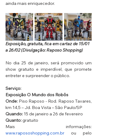
ainda mais enriquecedor.
Exposição, gratuita, fica em cartaz de 15/01 
a 26/02 (Divulgação: Raposo Shopping)
No dia 25 de janeiro, será promovido um 
show gratuito e imperdível, que promete 
entreter e surpreender o público.
Serviço: 
Exposição O Mundo dos Robôs
Onde: 
Piso Raposo - Rod. Raposo Tavares, 
km 14,5 – Jd. Boa Vista – São Paulo/SP
Quando:
 15 de janeiro a 26 de fevereiro 
Quanto:
 gratuito
Mais informações:
www.rapososhopping.com.br
 ou pelo 