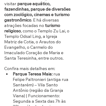
visitar 
parque aquático, 
fazendinhas, parque de diversões 
com zoológico, cinemas e turismo 
gastronômico
. E há diversas 
atrações focadas no 
turismo 
religioso
, como o Templo Zu Lai, o 
Templo Odsal Ling, a Igreja 
Matriz de Cotia, o Arautos do 
Evangelho, o Carmelo do 
Imaculado Coração de Maria e 
Santa Teresinha, entre outros.
Confira mais detalhes em:
Parque Teresa Maia:
 rua 
Felipe Paltronieri (antiga rua 
Santarém) – Vila Santo 
Antônio (região da Granja 
Viana) | Funcionamento: 
Segunda a Sexta das 7h às 