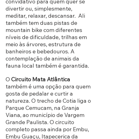
convidativo para quem quer se 
divertir ou, simplesmente, 
meditar, relaxar, descansar.  Ali 
também tem duas pistas de 
mountain bike com diferentes 
níveis de dificuldade, trilhas em 
meio às árvores, estrutura de 
banheiros e bebedouros. A 
contemplação de animais da 
fauna local também é garantida.
O 
Circuito Mata Atlântica
também é uma opção para quem 
gosta de pedalar e curtir a 
natureza. O trecho de Cotia liga o 
Parque Cemucam, na Granja 
Viana, ao município de Vargem 
Grande Paulista. O circuito 
completo passa ainda por Embu, 
Embu Guaçu, Itapecerica da 