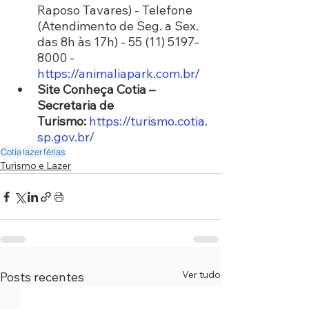
Raposo Tavares) - Telefone 
(Atendimento de Seg. a Sex. 
das 8h às 17h) - 55 (11) 5197-
8000 - 
https://animaliapark.com.br/
Site Conheça Cotia – 
Secretaria de 
Turismo:
https://turismo.cotia.
sp.gov.br/
Cotia
lazer
férias
Turismo e Lazer
Ver tudo
Posts recentes