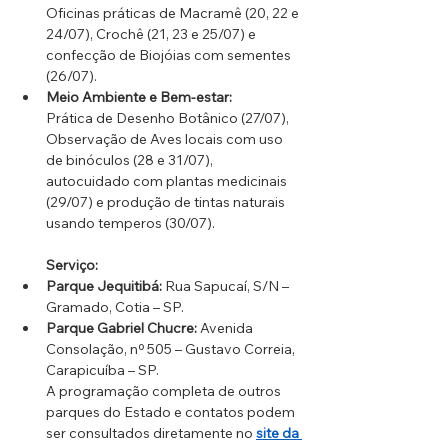
Oficinas práticas de Macramê (20, 22 e 
24/07), Crochê (21, 23 e 25/07) e 
confecção de Biojóias com sementes 
(26/07).
Meio Ambiente e Bem-estar:
Prática de Desenho Botânico (27/07), 
Observação de Aves locais com uso 
de binóculos (28 e 31/07), 
autocuidado com plantas medicinais 
(29/07) e produção de tintas naturais 
usando temperos (30/07).
Serviço:
Parque Jequitibá:
 Rua Sapucaí, S/N – 
Gramado, Cotia – SP.
Parque Gabriel Chucre:
 Avenida 
Consolação, nº 505 – Gustavo Correia, 
Carapicuíba – SP.
A programação completa de outros 
parques do Estado e contatos podem 
ser consultados diretamente no 
site da 