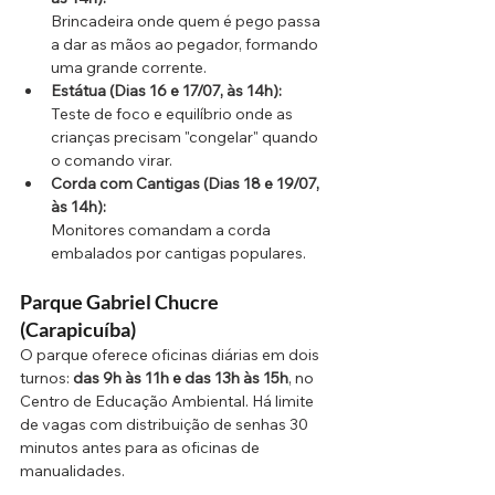
Brincadeira onde quem é pego passa 
a dar as mãos ao pegador, formando 
uma grande corrente.
Estátua (Dias 16 e 17/07, às 14h):
Teste de foco e equilíbrio onde as 
crianças precisam "congelar" quando 
o comando virar.
Corda com Cantigas (Dias 18 e 19/07, 
às 14h):
Monitores comandam a corda 
embalados por cantigas populares.
Parque Gabriel Chucre 
(Carapicuíba)
O parque oferece oficinas diárias em dois 
turnos: 
das 9h às 11h e das 13h às 15h
, no 
Centro de Educação Ambiental. Há limite 
de vagas com distribuição de senhas 30 
minutos antes para as oficinas de 
manualidades. 