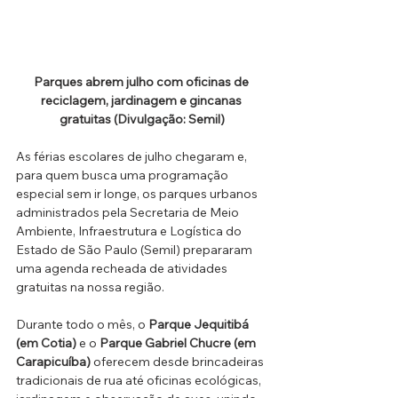
Parques abrem julho com oficinas de 
reciclagem, jardinagem e gincanas 
gratuitas (Divulgação: Semil)
As férias escolares de julho chegaram e, 
para quem busca uma programação 
especial sem ir longe, os parques urbanos 
administrados pela Secretaria de Meio 
Ambiente, Infraestrutura e Logística do 
Estado de São Paulo (Semil) prepararam 
uma agenda recheada de atividades 
gratuitas na nossa região. 
Durante todo o mês, o 
Parque Jequitibá 
(em Cotia)
 e o 
Parque Gabriel Chucre (em 
Carapicuíba)
 oferecem desde brincadeiras 
tradicionais de rua até oficinas ecológicas, 