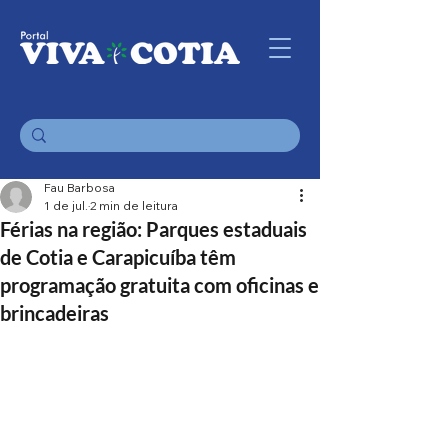
Fau Barbosa
1 de jul.
2 min de leitura
Férias na região: Parques estaduais
de Cotia e Carapicuíba têm
programação gratuita com oficinas e
brincadeiras