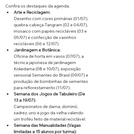
Confira os destaques da agenda:
Arte e Reciclagem:
Desenho com cores primárias (01/07), 
quebra-cabeça Tangram (02 e 04/07), 
mosaico com papéis recicláveis (03 e 
05/07) e confecção de vasinhos 
recicláveis (06 e 12/07).
Jardinagem e Botânica:
Oficina de horta em vasos (07/07), a 
técnica japonesa de jardinagem 
Kokedama (08 e 10/07), exposição 
sensorial Sementes do Brasil (09/07) e 
produção de bombinhas de sementes 
para reflorestamento (11/07).
Semana dos Jogos de Tabuleiro (De 
13 a 19/07):
Campeonatos de dama, dominó, 
xadrez, uno e jogo da velha valendo 
um troféu feito de material reciclável.
Semana das Manualidades (Vagas 
limitadas a 15 alunos por turma):