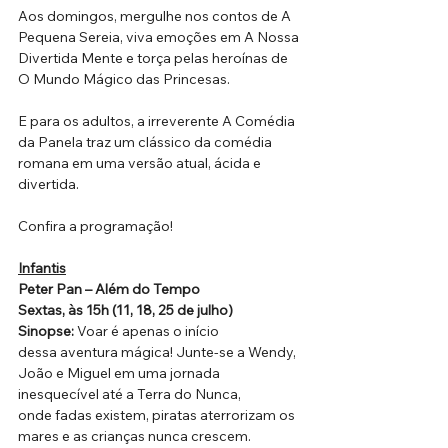
Aos domingos, mergulhe nos contos de A 
Pequena Sereia, viva emoções em A Nossa 
Divertida Mente e torça pelas heroínas de 
O Mundo Mágico das Princesas. 
E para os adultos, a irreverente A Comédia 
da Panela traz um clássico da comédia 
romana em uma versão atual, ácida e 
divertida. 
Confira a programação!
Infantis
Peter Pan – Além do Tempo
Sextas, às 15h (11, 18, 25 de julho)
Sinopse: 
Voar é apenas o início 
dessa aventura mágica! Junte-se a Wendy, 
João e Miguel em uma jornada 
inesquecível até a Terra do Nunca, 
onde fadas existem, piratas aterrorizam os 
mares e as crianças nunca crescem. 