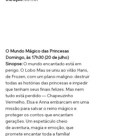
O Mundo Mágico das Princesas
Domingo, às 17h30 (20 de julho)
Sinopse:
 O mundo encantado está em 
perigo. O Lobo Mau se uniu ao vilão Hans, 
de Frozen, com um plano maligno: destruir 
todas as histórias das princesas e impedir 
que tenham seus finais felizes. Mas nem 
tudo está perdido — Chapeuzinho 
Vermelho, Elsa e Anna embarcam em uma 
missão para salvar o reino mágico e 
proteger os contos que encantam 
gerações. Um espetáculo cheio 
de aventura, magia e emoção, que 
promete encantar toda a família!