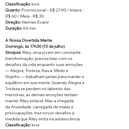
Classificação:
 livre
Quanto: 
Promocional – R$ 27,90 / Inteira - 
R$ 60 / Meia - R$ 30.
Direção:
 Hermes Evanir
Duração: 
60 min
A Nossa Divertida Mente
Domingo, às 17h30 (13 de julho)
Sinopse: 
Riley, uma jovem em constante 
transformação, precisa lidar com os 
desafios da vida enquanto suas emoções 
— Alegria, Tristeza, Raiva, Medo e 
Nojinho — trabalham juntas para manter o 
equilíbrio em sua mente. Quando Alegria e 
Tristeza se perdem no labirinto das 
memórias, as demais emoções tentam 
manter Riley estável. Mas a chegada 
da Ansiedade, carregada de malas e 
preocupações, traz novos desafios à 
medida que Riley entra na adolescência. 
Classificação:
 livre