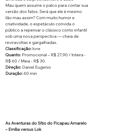
Mau quem assume o palco para contar sua 
versão dos fatos. Será que ele é mesmo 
tão mau assim? Com muito humor e 
criatividade, o espetáculo convida o 
público a repensar o clássico conto infantil 
sob uma nova perspectiva — cheia de 
reviravoltas e gargalhadas.
Classificação:
 livre
Quanto: 
Promocional – R$ 27,90 / Inteira - 
R$ 60 / Meia - R$ 30.
Direção: 
Daniel Eugenio
Duração: 
60 min 
As Aventuras do Sítio do Picapau Amarelo 
– Emília versus Lok