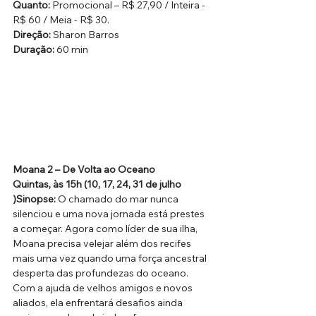
Quanto: 
Promocional – R$ 27,90 / Inteira - 
R$ 60 / Meia - R$ 30.
Direção:
 Sharon Barros
Duração: 
60 min
Moana 2 – De Volta ao Oceano
Quintas, às 15h (10, 17, 24, 31 de julho
)Sinopse: 
O chamado do mar nunca 
silenciou e uma nova jornada está prestes 
a começar. Agora como líder de sua ilha, 
Moana precisa velejar além dos recifes 
mais uma vez quando uma força ancestral 
desperta das profundezas do oceano. 
Com a ajuda de velhos amigos e novos 
aliados, ela enfrentará desafios ainda 