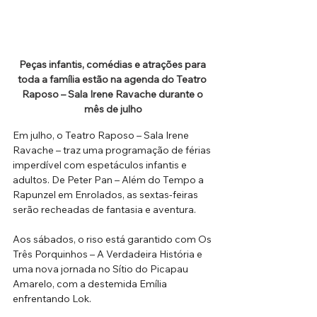
Peças infantis, comédias e atrações para 
toda a família estão na agenda do Teatro 
Raposo – Sala Irene Ravache durante o 
mês de julho
Em julho, o Teatro Raposo – Sala Irene 
Ravache – traz uma programação de férias 
imperdível com espetáculos infantis e 
adultos. De Peter Pan – Além do Tempo a 
Rapunzel em Enrolados, as sextas-feiras 
serão recheadas de fantasia e aventura. 
Aos sábados, o riso está garantido com Os 
Três Porquinhos – A Verdadeira História e 
uma nova jornada no Sítio do Picapau 
Amarelo, com a destemida Emília 
enfrentando Lok. 