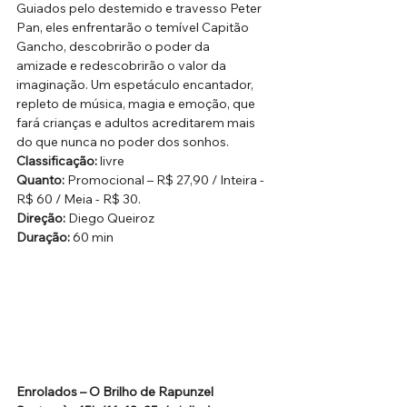
Guiados pelo destemido e travesso Peter 
Pan, eles enfrentarão o temível Capitão 
Gancho, descobrirão o poder da 
amizade e redescobrirão o valor da 
imaginação. Um espetáculo encantador, 
repleto de música, magia e emoção, que 
fará crianças e adultos acreditarem mais 
do que nunca no poder dos sonhos.
Classificação:
 livre
Quanto: 
Promocional – R$ 27,90 / Inteira - 
R$ 60 / Meia - R$ 30.
Direção: 
Diego Queiroz
Duração:
 60 min
Enrolados – O Brilho de Rapunzel