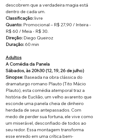
descobrem que a verdadeira magia está 
dentro de cada um.
Classificação:
 livre
Quanto: 
Promocional – R$ 27,90 / Inteira - 
R$ 60 / Meia - R$ 30.
Direção: 
Diego Queiroz
Duração: 
60 min
Adultos
A Comédia da Panela
Sábados, às 20h30 (12, 19, 26 de julho)
Sinopse:
 Baseada na obra clássica do 
dramaturgo romano Plauto (Tito Mácio 
Plauto), esta comédia atemporal traz a 
história de Euclião, um velho avarento que 
esconde uma panela cheia de dinheiro 
herdada de seus antepassados. Com 
medo de perder sua fortuna, ele vive como 
um miserável, desconfiado de todos ao 
seu redor. Essa montagem transforma 
esse enredo em uma crítica bem-