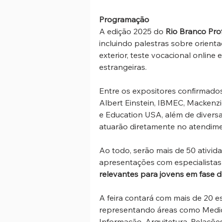
Programação
A edição 2025 do 
Rio Branco Pro
incluindo palestras sobre orient
exterior, teste vocacional online 
estrangeiras.
Entre os expositores confirmados
Albert Einstein, IBMEC, Mackenz
e Education USA, além de diversa
atuarão diretamente no atendime
Ao todo, serão mais de 50 atividad
apresentações com especialistas 
relevantes para jovens em fase de
A feira contará com mais de 20 es
representando áreas como Medicin
Informação, Arquitetura, Relaçõe