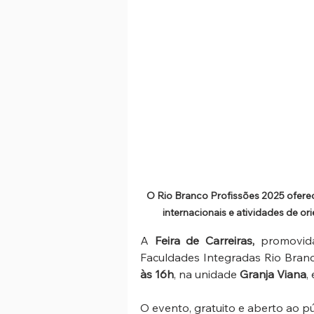
O Rio Branco Profissões 2025 oferece
internacionais e atividades de o
A 
Feira de Carreiras, 
promovid
Faculdades Integradas Rio Branco
às 16h
, na unidade 
Granja Viana
,
O evento, gratuito e aberto ao púb