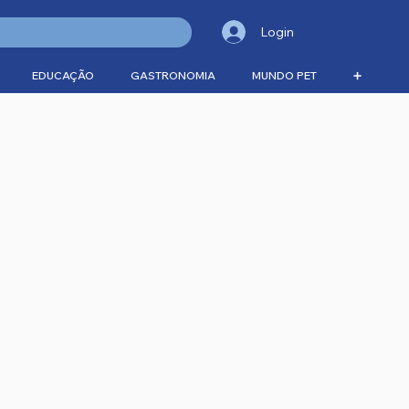
Login
EDUCAÇÃO
GASTRONOMIA
MUNDO PET
➕