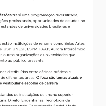
fissões
 trará uma programação diversificada, 
ações profissionais, oportunidades de estudos no 
e estandes de universidades brasileiras e 
 estão instituições de renome como Belas Artes, 
ie, USP, UNESP, ESPM, FAAP, Aurora Intercâmbio 
s outras organizações e universidades que 
nto ao público presente.
es distribuídas entre oficinas práticas e 
de diferentes áreas. 
O foco são temas atuais e 
 vestibular e escolha de carreira
.
tandes de instituições de ensino superior, 
a, Direito, Engenharias, Tecnologia da 
s Internacionais, Comunicação Social, Moda, 