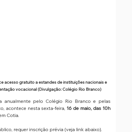
 acesso gratuito a estandes de instituições nacionais e 
rientação vocacional (Divulgação: Colégio Rio Branco)
a anualmente pelo Colégio Rio Branco e pelas 
, acontece nesta sexta-feira, 
16 de maio, das 10h 
 em Cotia. 
lico, requer inscrição prévia (veja link abaixo).