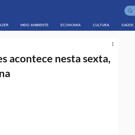
AZER
MEIO AMBIENTE
ECONOMIA
CULTURA
SAÚDE
a
es acontece nesta sexta,
ana