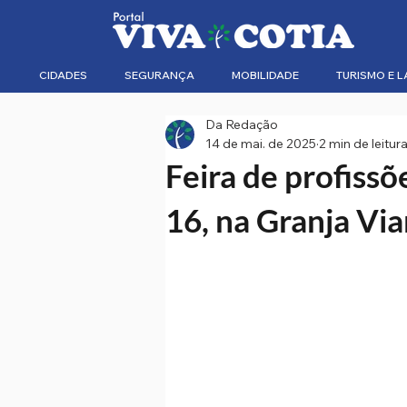
CIDADES
SEGURANÇA
MOBILIDADE
TURISMO E L
Da Redação
14 de mai. de 2025
2 min de leitur
Feira de profissõ
16, na Granja Vi