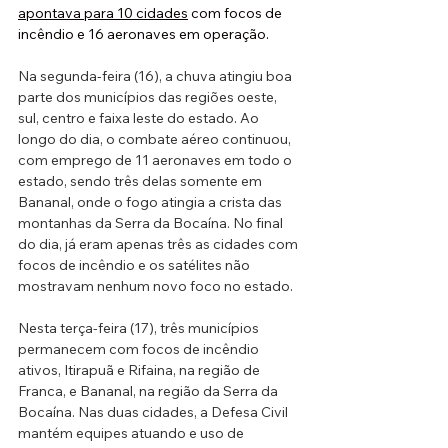
apontava para 10 cidades
 com focos de 
incêndio e 16 aeronaves em operação.
Na segunda-feira (16), a chuva atingiu boa 
parte dos municípios das regiões oeste, 
sul, centro e faixa leste do estado. Ao 
longo do dia, o combate aéreo continuou, 
com emprego de 11 aeronaves em todo o 
estado, sendo três delas somente em 
Bananal, onde o fogo atingia a crista das 
montanhas da Serra da Bocaína. No final 
do dia, já eram apenas três as cidades com 
focos de incêndio e os satélites não 
mostravam nenhum novo foco no estado.
Nesta terça-feira (17), três municípios 
permanecem com focos de incêndio 
ativos, Itirapuã e Rifaina, na região de 
Franca, e Bananal, na região da Serra da 
Bocaína. Nas duas cidades, a Defesa Civil 
mantém equipes atuando e uso de 