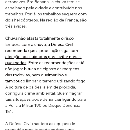
aeronaves. Em Bananal, a chuva tem se 
espelhado pela cidade e contribuído nos 
trabalhos. Por lá, os trabalhos seguem com 
dois helicópteros. Na região de Franca, são 
três aviões.
Chuva não afasta totalmente o risco
Embora com a chuva, a Defesa Civil 
recomenda que a população siga com 
atenção aos cuidados para evitar novas 
queimadas
. Entre as recomendações está 
não jogar bituca de cigarro às margens 
das rodovias, nem queimar lixo e 
tampouc
o limpar o terreno utilizando fogo. 
A soltura de balões, além de proibida, 
configura crime ambiental. Quem flagrar 
tais situações pode denunciar ligando para 
a Polícia Militar 190 ou Disque Denúncia 
181.
A Defesa Civil manterá as equipes de 
prontidão monitorando as áreas que 