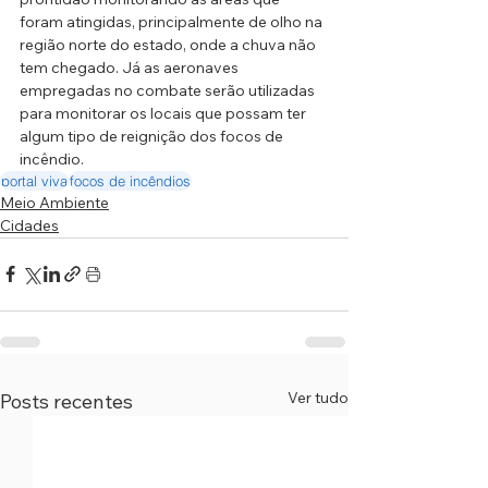
foram atingidas, principalmente de olho na 
região norte do estado, onde a chuva não 
tem chegado. Já as aeronaves 
empregadas no combate serão utilizadas 
para monitorar os locais que possam ter 
algum tipo de reignição dos focos de 
incêndio.
portal viva
focos de incêndios
Meio Ambiente
Cidades
Ver tudo
Posts recentes