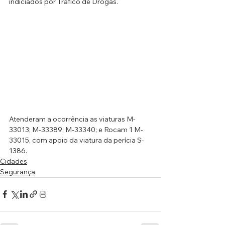
indiciados por Tráfico de Drogas. 
Atenderam a ocorrência as viaturas M-
33013; M-33389; M-33340; e Rocam 1 M-
33015, com apoio da viatura da perícia S-
1386.
Cidades
Segurança