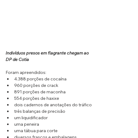
Indivíduos presos em flagrante chegam ao 
DP de Cotia
Foram apreendidos:
4.388 porções de cocaína
960 porções de crack
891 porções de maconha
554 porções de haxixe
dois cadernos de anotações do tráfico
três balanças de precisão
um liquidificador
uma peneira
uma tábua para corte
diversos frascos e embalagens