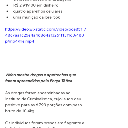
R$ 2.919,00 em dinheiro
quatro aparelhos celulares
uma munição calibre .556
https://video.wixstatic.com/video/bce85f_7
48c7aa1c25e4a46864af3261f13f1d3/480
p/mp4/file.mp4
Vídeo mostra drogas e apetrechos que 
foram apreendidos pela Força Tática
As drogas foram encaminhadas ao 
Instituto de Criminalística, cujo laudo deu 
positivo para as 6.793 porções com peso 
bruto de 10,4kg.
Os indivíduos foram presos em flagrante e 