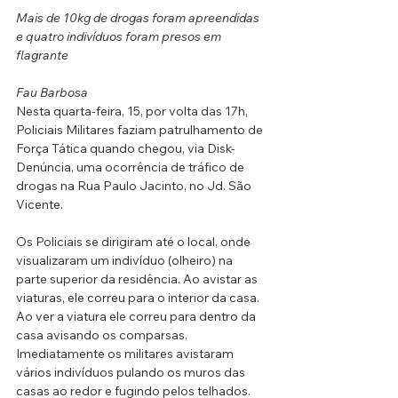
Mais de 10kg de drogas foram apreendidas 
e quatro indivíduos foram presos em 
flagrante
Fau Barbosa
Nesta quarta-feira, 15, por volta das 17h, 
Policiais Militares faziam patrulhamento de 
Força Tática quando chegou, via Disk-
Denúncia, uma ocorrência de tráfico de 
drogas na Rua Paulo Jacinto, no Jd. São 
Vicente.
Os Policiais se dirigiram até o local, onde 
visualizaram um indivíduo (olheiro) na 
parte superior da residência. Ao avistar as 
viaturas, ele correu para o interior da casa. 
Ao ver a viatura ele correu para dentro da 
casa avisando os comparsas. 
Imediatamente os militares avistaram 
vários indivíduos pulando os muros das 
casas ao redor e fugindo pelos telhados. 