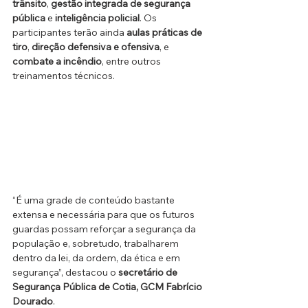
trânsito
, 
gestão integrada de segurança 
pública
 e 
inteligência policial
. Os 
participantes terão ainda 
aulas práticas de 
tiro
, 
direção defensiva e ofensiva
, e 
combate a incêndio
, entre outros 
treinamentos técnicos.
“É uma grade de conteúdo bastante 
extensa e necessária para que os futuros 
guardas possam reforçar a segurança da 
população e, sobretudo, trabalharem 
dentro da lei, da ordem, da ética e em 
segurança”, destacou o 
secretário de 
Segurança Pública de Cotia, GCM Fabrício 
Dourado
.