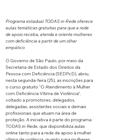
Programa estadual TODAS in-Rede oferece 
aulas temáticas gratuitas para que a rede 
de apoio receba, atenda e oriente mulheres 
com deficiência a partir de um olhar 
empático
O Governo de São Paulo, por meio da 
Secretaria de Estado dos Direitos da 
Pessoa com Deficiência (SEDPcD), abriu, 
nesta segunda-feira (25), as inscrições para 
o curso gratuito “O Atendimento à Mulher 
com Deficiência Vítima de Violência”, 
voltado a promotores, delegados, 
delegadas, assistentes sociais e demais 
profissionais que atuam na área de 
proteção. A iniciativa é parte do programa 
TODAS in-Rede, que disponibiliza aulas 
online tanto para a rede de apoio à mulher 
vítima de violência, quanto para mulheres 