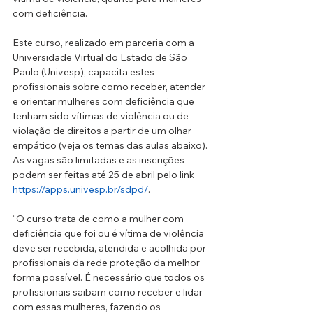
com deficiência. 
Este curso, realizado em parceria com a 
Universidade Virtual do Estado de São 
Paulo (Univesp), capacita estes 
profissionais sobre como receber, atender 
e orientar mulheres com deficiência que 
tenham sido vítimas de violência ou de 
violação de direitos a partir de um olhar 
empático (veja os temas das aulas abaixo). 
As vagas são limitadas e as inscrições 
podem ser feitas até 25 de abril pelo link 
https://apps.univesp.br/sdpd/
.
“O curso trata de como a mulher com 
deficiência que foi ou é vítima de violência 
deve ser recebida, atendida e acolhida por 
profissionais da rede proteção da melhor 
forma possível. É necessário que todos os 
profissionais saibam como receber e lidar 
com essas mulheres, fazendo os 