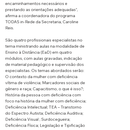
encaminhamentos necessários e 
prestando as orientações adequadas”, 
afirma a coordenadora do programa 
TODAS in-Rede da Secretaria, Caroline 
Reis.
São quatro profissionais especialistas no 
tema ministrando aulas na modalidade de 
Ensino à Distância (EaD) em quatro 
módulos, com aulas gravadas, indicação 
de material pedagógico e supervisão dos 
especialistas. Os temas abordados serão: 
O contexto da mulher com deficiência 
vítima de violência; Marcadores sociais de 
gênero e raça; Capacitismo, o que é isso?; 
História da pessoa com deficiência com 
foco na história da mulher com deficiência; 
Deficiência Intelectual; TEA – Transtorno 
do Espectro Autista; Deficiência Auditiva; 
Deficiência Visual ; Surdocegueira; 
Deficiência Física; Legislação e Tipificação 