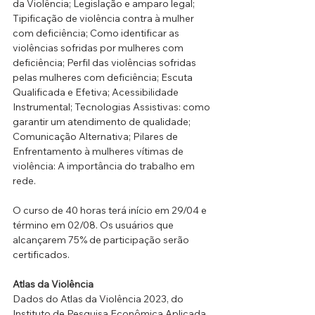
da Violência; Legislação e amparo legal; 
Tipificação de violência contra à mulher 
com deficiência; Como identificar as 
violências sofridas por mulheres com 
deficiência; Perfil das violências sofridas 
pelas mulheres com deficiência; Escuta 
Qualificada e Efetiva; Acessibilidade 
Instrumental; Tecnologias Assistivas: como 
garantir um atendimento de qualidade; 
Comunicação Alternativa; Pilares de 
Enfrentamento à mulheres vítimas de 
violência: A importância do trabalho em 
rede.
O curso de 40 horas terá início em 29/04 e 
término em 02/08. Os usuários que 
alcançarem 75% de participação serão 
certificados.
Atlas da Violência
Dados do Atlas da Violência 2023, do 
Instituto de Pesquisa Econômica Aplicada 