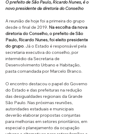
O prefeito de São Paulo, Ricardo Nunes, é o 
novo presidente da diretoria do Conselho
A reunião de hoje foi a primeira do grupo 
desde o final de 2019. 
Na escolha da nova 
diretoria do Conselho, o prefeito de São 
Paulo, Ricardo Nunes, foi eleito presidente 
do grupo
. Já o Estado é responsável pela 
secretaria executiva do conselho, por 
intermédio da Secretaria de 
Desenvolvimento Urbano e Habitação, 
pasta comandada por Marcelo Branco.
O encontro destacou o papel do Governo 
do Estado e das prefeituras na redução 
das desigualdades regionais da Grande 
São Paulo. Nas próximas reuniões, 
autoridades estaduais e municipais 
deverão elaborar propostas conjuntas 
para melhorias em setores prioritários, em 
especial o planejamento da ocupação 
urbana e alternativas para retirar famílias e 