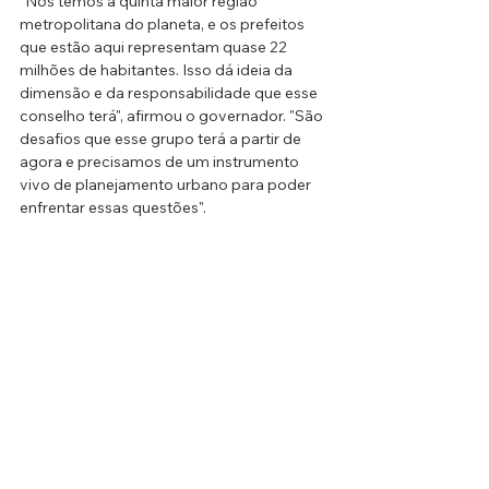
"Nós temos a quinta maior região 
metropolitana do planeta, e os prefeitos 
que estão aqui representam quase 22 
milhões de habitantes. Isso dá ideia da 
dimensão e da responsabilidade que esse 
conselho terá", afirmou o governador. "São 
desafios que esse grupo terá a partir de 
agora e precisamos de um instrumento 
vivo de planejamento urbano para poder 
enfrentar essas questões".