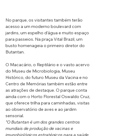
No parque, os visitantes também terão 
acesso a um moderno boulevard com 
jardins, um espelho d’água e muito espaço 
para passeios. Na praça Vital Brazil, um 
busto homenageia o primeiro diretor do 
Butantan.
O Macacário, o Reptilário e o vasto acervo 
do Museu de Microbiologia, Museu 
Histórico, do futuro Museu da Vacina e no 
Centro de Memórias também estão entre 
as atrações de destaque. O parque conta 
ainda com o Horto Florestal Oswaldo Cruz, 
que oferece trilha para caminhadas, visitas 
ao observatório de aves e ao jardim 
sensorial.
"O Butantan é um dos grandes centros 
mundiais de produção de vacinas e 
imunobiológicos estratégicos para a saúde 