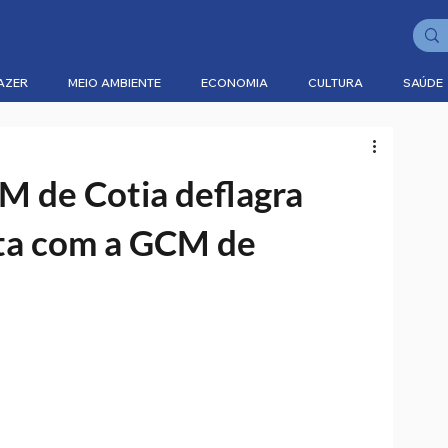
AZER
MEIO AMBIENTE
ECONOMIA
CULTURA
SAÚDE
M de Cotia deflagra
ta com a GCM de