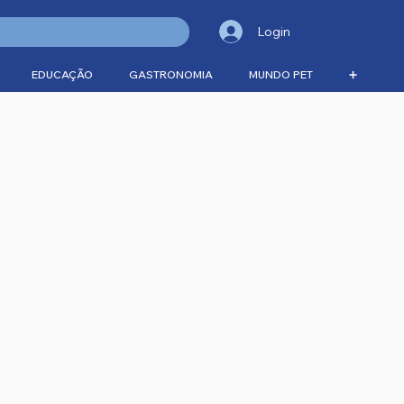
Login
EDUCAÇÃO
GASTRONOMIA
MUNDO PET
➕