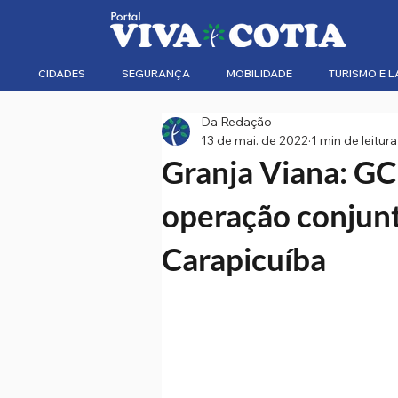
CIDADES
SEGURANÇA
MOBILIDADE
TURISMO E L
Da Redação
13 de mai. de 2022
1 min de leitura
Granja Viana: GC
operação conjun
Carapicuíba