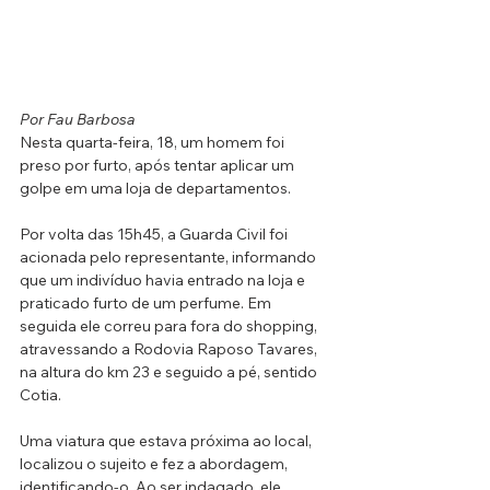
Por Fau Barbosa
Nesta quarta-feira, 18, um homem foi 
preso por furto, após tentar aplicar um 
golpe em uma loja de departamentos.
Por volta das 15h45, a Guarda Civil foi 
acionada pelo representante, informando 
que um indivíduo havia entrado na loja e 
praticado furto de um perfume. Em 
seguida ele correu para fora do shopping, 
atravessando a Rodovia Raposo Tavares, 
na altura do km 23 e seguido a pé, sentido 
Cotia. 
Uma viatura que estava próxima ao local, 
localizou o sujeito e fez a abordagem, 
identificando-o. Ao ser indagado, ele 