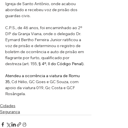
Igreja de Santo Antônio, onde acabou 
abordado e recebeu voz de prisão dos 
guardas civis.
C.P.S., de 46 anos, foi encaminhado ao 2º 
DP da Granja Viana, onde o delegado Dr. 
Eymard Bertho Ferreira Junior ratificou a 
voz de prisão e determinou o registro de 
boletim de ocorrência e auto de prisão em 
flagrante por furto, qualificado por 
destreza (art. 155,
§ 4º, II do Código Penal).
Atendeu a ocorrência a viatura de Romu 
35, 
Cd Hélio, GC Goes e GC Souza, com 
apoio da viatura 019, Gc Costa e GCF 
Rosângela.
Cidades
Segurança