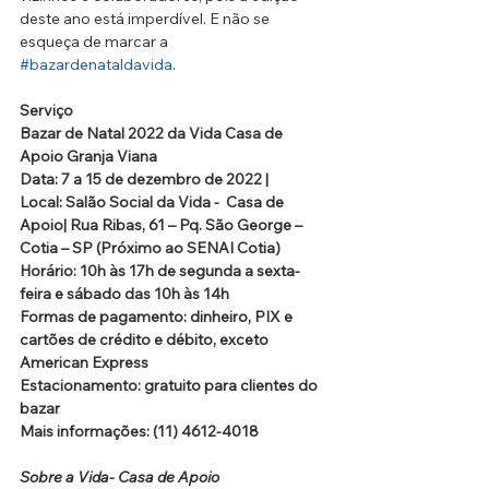
deste ano está imperdível. E não se 
esqueça de marcar a 
#bazardenataldavida
. 
Serviço
Bazar de Natal 2022 da Vida Casa de 
Apoio Granja Viana 
Data: 7 a 15 de dezembro de 2022 | 
Local: Salão Social da Vida -  Casa de 
Apoio| Rua Ribas, 61 – Pq. São George – 
Cotia – SP (Próximo ao SENAI Cotia)
Horário: 10h às 17h de segunda a sexta-
feira e sábado das 10h às 14h
Formas de pagamento: dinheiro, PIX e 
cartões de crédito e débito, exceto 
American Express
Estacionamento: gratuito para clientes do 
bazar
Mais informações: (11) 4612-4018
Sobre a Vida- Casa de Apoio