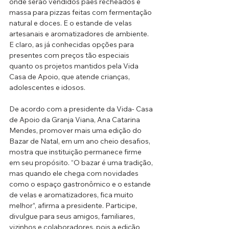
onde serão vendidos pães recheados e 
massa para pizzas feitas com fermentação 
natural e doces. E o estande de velas 
artesanais e aromatizadores de ambiente. 
E claro, as já conhecidas opções para 
presentes com preços tão especiais 
quanto os projetos mantidos pela Vida 
Casa de Apoio, que atende crianças, 
adolescentes e idosos. 
De acordo com a presidente da Vida- Casa 
de Apoio da Granja Viana, Ana Catarina 
Mendes, promover mais uma edição do 
Bazar de Natal, em um ano cheio desafios, 
mostra que instituição permanece firme 
em seu propósito. “O bazar é uma tradição, 
mas quando ele chega com novidades 
como o espaço gastronômico e o estande 
de velas e aromatizadores, fica muito 
melhor”, afirma a presidente. Participe, 
divulgue para seus amigos, familiares, 
vizinhos e colaboradores, pois a edição 