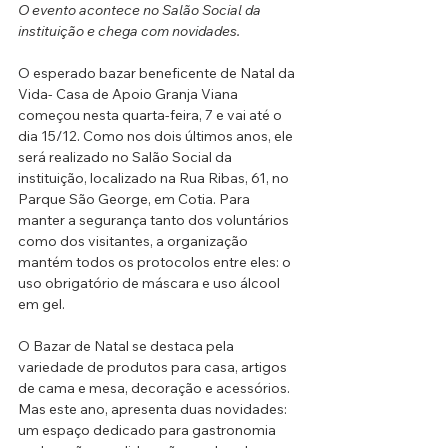
O evento acontece no Salão Social da 
instituição e chega com novidades.
O esperado bazar beneficente de Natal da 
Vida- Casa de Apoio Granja Viana 
começou nesta quarta-feira, 7 e vai até o 
dia 15/12. Como nos dois últimos anos, ele 
será realizado no Salão Social da 
instituição, localizado na Rua Ribas, 61, no 
Parque São George, em Cotia. Para 
manter a segurança tanto dos voluntários 
como dos visitantes, a organização 
mantém todos os protocolos entre eles: o 
uso obrigatório de máscara e uso álcool 
em gel.
O Bazar de Natal se destaca pela 
variedade de produtos para casa, artigos 
de cama e mesa, decoração e acessórios. 
Mas este ano, apresenta duas novidades: 
um espaço dedicado para gastronomia 