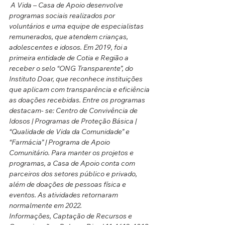
 A Vida – Casa de Apoio desenvolve 
programas sociais realizados por 
voluntários e uma equipe de especialistas 
remunerados, que atendem crianças, 
adolescentes e idosos. Em 2019, foi a 
primeira entidade de Cotia e Região a 
receber o selo “ONG Transparente”, do 
Instituto Doar, que reconhece instituições 
que aplicam com transparência e eficiência 
as doações recebidas. Entre os programas 
destacam- se: Centro de Convivência de 
Idosos | Programas de Proteção Básica | 
“Qualidade de Vida da Comunidade” e  
“Farmácia” | Programa de Apoio 
Comunitário. Para manter os projetos e 
programas, a Casa de Apoio conta com 
parceiros dos setores público e privado, 
além de doações de pessoas física e 
eventos. As atividades retornaram 
normalmente em 2022.
Informações, Captação de Recursos e 