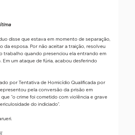
ítima
víduo disse que estava em momento de separação, 
 da esposa. Por não aceitar a traição, resolveu 
do trabalho quando presenciou ela entrando em 
. Em um ataque de fúria, acabou desferindo 
ciado por Tentativa de Homicídio Qualificada por 
o representou pela conversão da prisão em 
á que "o crime foi cometido com violência e grave 
iculosidade do indiciado".
rueri.
l