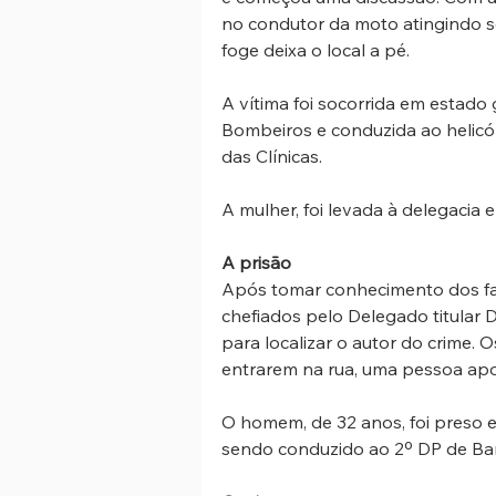
no condutor da moto atingindo s
foge deixa o local a pé. 
A vítima foi socorrida em estado
Bombeiros e conduzida ao helicó
das Clínicas.
A mulher, foi levada à delegacia e
A prisão
Após tomar conhecimento dos fatos
chefiados pelo Delegado titular D
para localizar o autor do crime. O
entrarem na rua, uma pessoa apont
O homem, de 32 anos, foi preso e
sendo conduzido ao 2º DP de Bar