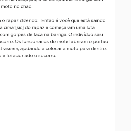
 moto no chão. 
 o rapaz dizendo: "Então é você que está saindo 
ra cima"[sic] do rapaz e começaram uma luta 
 com golpes de faca na barriga. O indivíduo saiu 
ocorro. Os funcionários do motel abriram o portão 
entrassem, ajudando a colocar a moto para dentro. 
e foi acionado o socorro.