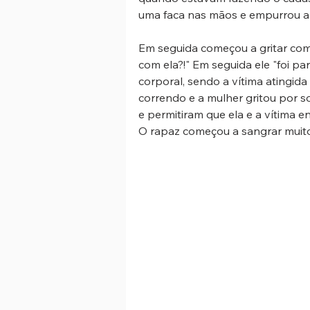
uma faca nas mãos e empurrou a
Em seguida começou a gritar com
com ela?!" Em seguida ele "foi pa
corporal, sendo a vítima atingida
correndo e a mulher gritou por s
e permitiram que ela e a vítima 
O rapaz começou a sangrar muito 