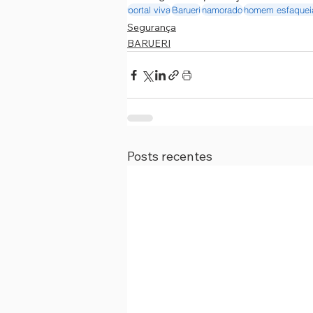
portal viva
Barueri
namorado
homem esfaquei
Segurança
BARUERI
Posts recentes