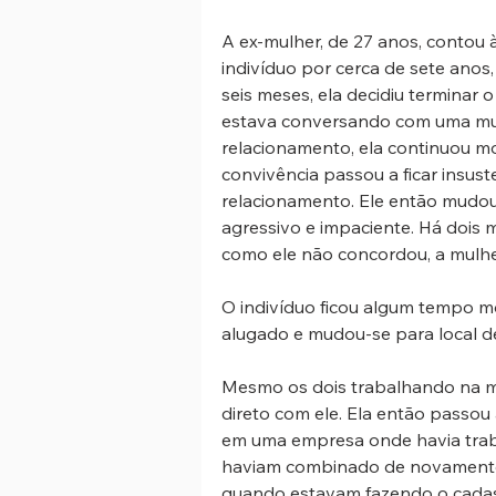
A ex-mulher, de 27 anos, contou 
indivíduo por cerca de sete anos
seis meses, ela decidiu terminar
estava conversando com uma mul
relacionamento, ela continuou 
convivência passou a ficar insuste
relacionamento. Ele então mudo
agressivo e impaciente. Há dois m
como ele não concordou, a mulhe
O indivíduo ficou algum tempo m
alugado e mudou-se para local d
Mesmo os dois trabalhando na m
direto com ele. Ela então passo
em uma empresa onde havia traba
haviam combinado de novamente 
quando estavam fazendo o cadas