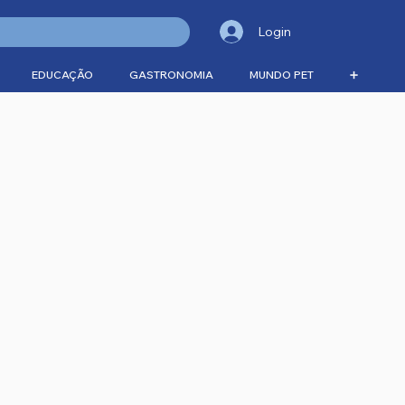
Login
EDUCAÇÃO
GASTRONOMIA
MUNDO PET
➕