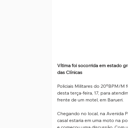
Vítima foi socorrida em estado gr
das Clínicas
Policiais Militares do 20ºBPM/M
desta terça-feira, 17, para atend
frente de um motel, em Barueri. 
Chegando no local, na Avenida Pi
casal estaria em uma moto na p
e começou uma discussão. Com um