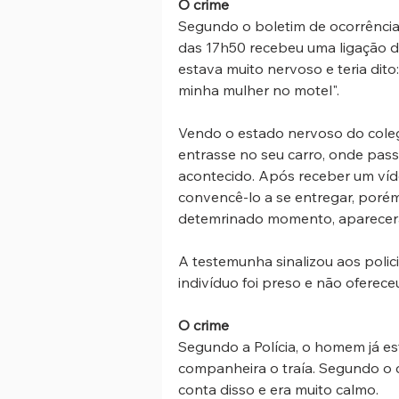
O crime
Segundo o boletim de ocorrência,
das 17h50 recebeu uma ligação do
estava muito nervoso e teria dit
minha mulher no motel".
Vendo o estado nervoso do coleg
entrasse no seu carro, onde pass
acontecido. Após receber um víd
convencê-lo a se entregar, porém
detemrinado momento, apareceram 
A testemunha sinalizou aos polici
indivíduo foi preso e não oferece
O crime
Segundo a Polícia, o homem já e
companheira o traía. Segundo o 
conta disso e era muito calmo.