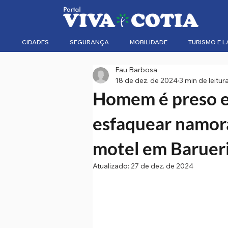
CIDADES
SEGURANÇA
MOBILIDADE
TURISMO E L
Fau Barbosa
18 de dez. de 2024
3 min de leitur
Homem é preso e
esfaquear namora
motel em Baruer
Atualizado:
27 de dez. de 2024