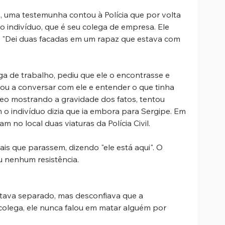
 uma testemunha contou à Polícia que por volta 
 indivíduo, que é seu colega de empresa. Ele 
o: "Dei duas facadas em um rapaz que estava com 
a de trabalho, pediu que ele o encontrasse e 
ou a conversar com ele e entender o que tinha 
eo mostrando a gravidade dos fatos, tentou 
 o indivíduo dizia que ia embora para Sergipe. Em 
no local duas viaturas da Polícia Civil.
ais que parassem, dizendo "ele está aqui". O 
u nenhum resistência.
stava separado, mas desconfiava que a 
colega, ele nunca falou em matar alguém por 