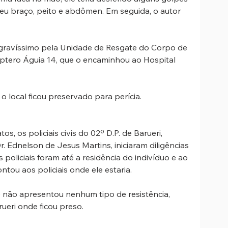
eu braço, peito e abdômen. Em seguida, o autor 
 gravíssimo pela Unidade de Resgate do Corpo de 
ptero Águia 14, que o encaminhou ao Hospital 
 o local ficou preservado para perícia.
, os policiais civis do 02º D.P. de Barueri, 
r. Ednelson de Jesus Martins, iniciaram diligências 
s policiais foram até a residência do indivíduo e ao 
ou aos policiais onde ele estaria. 
 não apresentou nenhum tipo de resistência, 
ueri onde ficou preso.