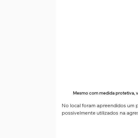
Mesmo com medida protetiva, vít
No local foram apreendidos um p
possivelmente utilizados na agre