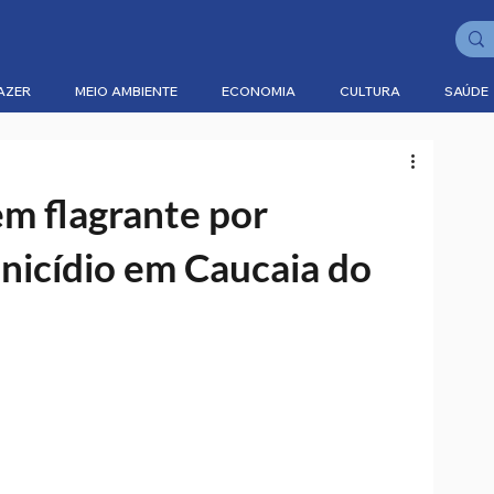
AZER
MEIO AMBIENTE
ECONOMIA
CULTURA
SAÚDE
m flagrante por
inicídio em Caucaia do