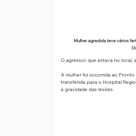
Mulher agredida teve vários f
Di
O agressor, que estava no local, a
A mulher foi socorrida ao Pronto
transferida para o Hospital Regi
à gravidade das lesões.