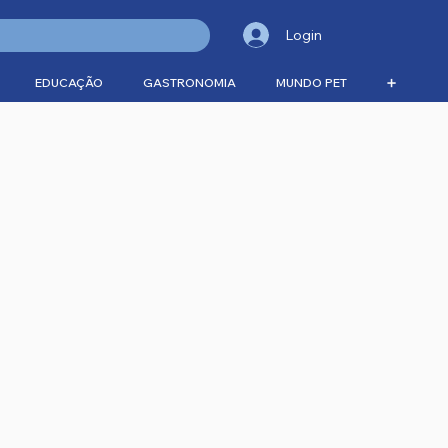
Login
EDUCAÇÃO
GASTRONOMIA
MUNDO PET
➕