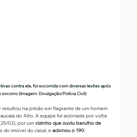
tivas contra ele, foi socorrida com diversas lesões após 
e socorro 
(Imagem: Divulgação/Polícia Civil)
ar resultou na prisão em flagrante de um homem 
Caucaia do Alto. A equipe foi acionada por volta 
(25/02), por um 
vizinho que ouviu barulho de 
s do imóvel do casal, e 
acionou o 190
.