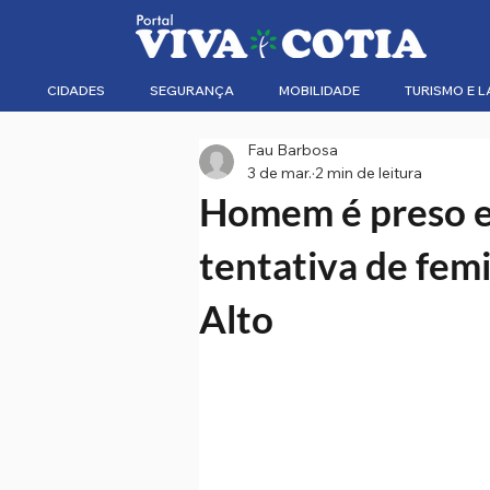
CIDADES
SEGURANÇA
MOBILIDADE
TURISMO E L
Fau Barbosa
3 de mar.
2 min de leitura
Homem é preso e
tentativa de fem
Alto