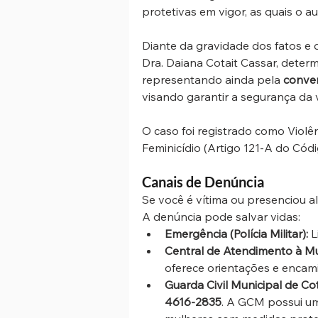
protetivas em vigor, as quais o a
Diante da gravidade dos fatos e d
Dra. Daiana Cotait Cassar, determ
representando ainda pela 
conver
visando garantir a segurança da 
O caso foi registrado como Violên
Feminicídio (Artigo 121-A do Códi
Canais de Denúncia 
Se você é vítima ou presenciou al
A denúncia pode salvar vidas:
Emergência (Polícia Militar):
 L
Central de Atendimento à Mu
oferece orientações e encam
Guarda Civil Municipal de Cot
4616-2835
. A GCM possui u