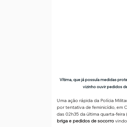
Vítima, que já possuía medidas prote
vizinho ouvir pedidos d
Uma ação rápida da Polícia Milit
por tentativa de feminicídio, em 
das 02h35 da última quarta-feira 
briga e pedidos de socorro
 vindo