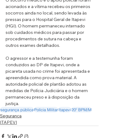
O socorro médico e o apoio policial foram 
acionados e a vítima recebeu os primeiros 
socorros ainda no local, sendo levada às 
pressas para o Hospital Geral de Itapevi 
(HGI). O homem permaneceu internado 
sob cuidados médicos para passar por 
procedimentos de sutura na cabeça e 
outros exames detalhados.
O agressor e a testemunha foram 
conduzidos ao DP de Itapevi, onde a 
picareta usada no crime foi apresentada e 
apreendida como prova material. A 
autoridade policial de plantão adotou as 
medidas de Polícia Judiciária e o homem 
permaneceu preso e à disposição da 
justiça.
segurança pública
Polícia Militar
Itapevi
20º BPM/M
Segurança
ITAPEVI