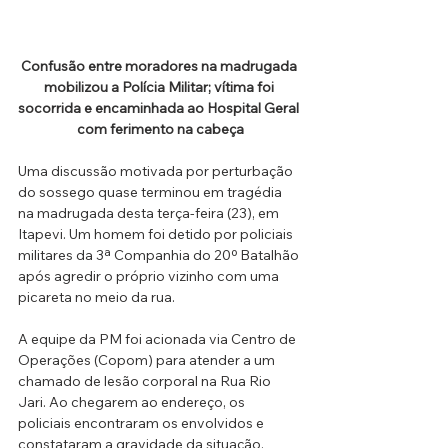
Confusão entre moradores na madrugada 
mobilizou a Polícia Militar; vítima foi 
socorrida e encaminhada ao Hospital Geral 
com ferimento na cabeça
Uma discussão motivada por perturbação 
do sossego quase terminou em tragédia 
na madrugada desta terça-feira (23), em 
Itapevi. Um homem foi detido por policiais 
militares da 3ª Companhia do 20º Batalhão 
após agredir o próprio vizinho com uma 
picareta no meio da rua.
A equipe da PM foi acionada via Centro de 
Operações (Copom) para atender a um 
chamado de lesão corporal na Rua Rio 
Jari. Ao chegarem ao endereço, os 
policiais encontraram os envolvidos e 
constataram a gravidade da situação.