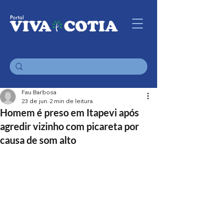
Fau Barbosa
23 de jun.
2 min de leitura
Homem é preso em Itapevi após
agredir vizinho com picareta por
causa de som alto