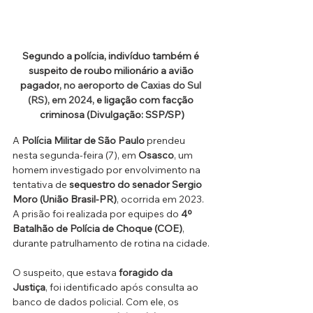
Segundo a polícia, indivíduo também é 
suspeito de roubo milionário a avião 
pagador
, no aeroporto de Caxias do Sul 
(RS), em 2024, 
e ligação com facção 
criminosa (Divulgação: SSP/SP)
A 
Polícia Militar de São Paulo
 prendeu 
nesta segunda-feira (7), em 
Osasco
, um 
homem investigado por envolvimento na 
tentativa de 
sequestro do senador Sergio 
Moro (União Brasil-PR)
, ocorrida em 2023. 
A prisão foi realizada por equipes do 
4º 
Batalhão de Polícia de Choque (COE)
, 
durante patrulhamento de rotina na cidade.
O suspeito, que estava 
foragido da 
Justiça
, foi identificado após consulta ao 
banco de dados policial. Com ele, os 