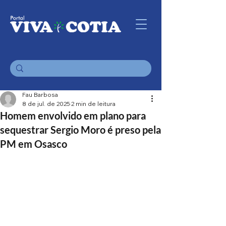
Fau Barbosa
8 de jul. de 2025
2 min de leitura
Homem envolvido em plano para
sequestrar Sergio Moro é preso pela
PM em Osasco