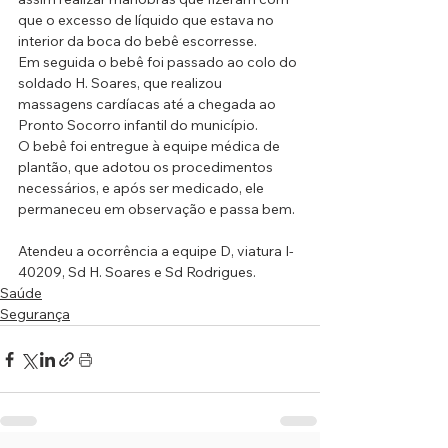
que o excesso de líquido que estava no 
interior da boca do bebê escorresse. 
Em seguida o bebê foi passado ao colo do 
soldado H. Soares, que realizou 
massagens cardíacas até a chegada ao 
Pronto Socorro infantil do município.
O bebê foi entregue à equipe médica de 
plantão, que adotou os procedimentos 
necessários, e após ser medicado, ele 
permaneceu em observação e passa bem.
Atendeu a ocorrência a equipe D, viatura I-
40209, Sd H. Soares e Sd Rodrigues.
Saúde
Segurança