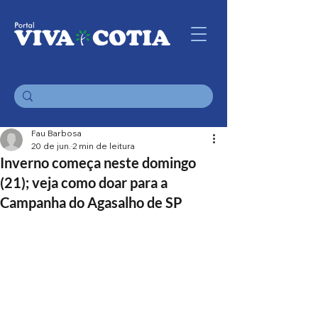
Fau Barbosa
20 de jun.
2 min de leitura
Inverno começa neste domingo
(21); veja como doar para a
Campanha do Agasalho de SP