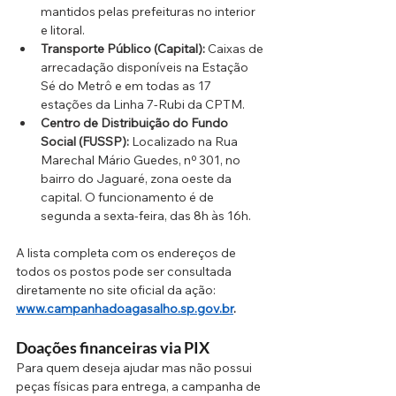
mantidos pelas prefeituras no interior 
e litoral.
Transporte Público (Capital):
 Caixas de 
arrecadação disponíveis na Estação 
Sé do Metrô e em todas as 17 
estações da Linha 7-Rubi da CPTM.
Centro de Distribuição do Fundo 
Social (FUSSP):
 Localizado na Rua 
Marechal Mário Guedes, nº 301, no 
bairro do Jaguaré, zona oeste da 
capital. O funcionamento é de 
segunda a sexta-feira, das 8h às 16h.
A lista completa com os endereços de 
todos os postos pode ser consultada 
diretamente no site oficial da ação: 
www.campanhadoagasalho.sp.gov.br
.
Doações financeiras via PIX
Para quem deseja ajudar mas não possui 
peças físicas para entrega, a campanha de 