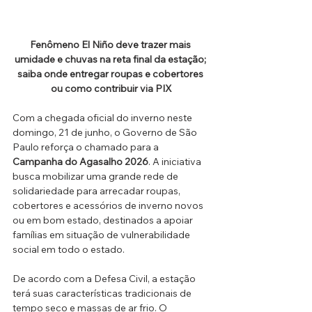
Fenômeno El Niño deve trazer mais 
umidade e chuvas na reta final da estação; 
saiba onde entregar roupas e cobertores 
ou como contribuir via PIX
Com a chegada oficial do inverno neste 
domingo, 21 de junho, o Governo de São 
Paulo reforça o chamado para a 
Campanha do Agasalho 2026
. A iniciativa 
busca mobilizar uma grande rede de 
solidariedade para arrecadar roupas, 
cobertores e acessórios de inverno novos 
ou em bom estado, destinados a apoiar 
famílias em situação de vulnerabilidade 
social em todo o estado.
De acordo com a Defesa Civil, a estação 
terá suas características tradicionais de 
tempo seco e massas de ar frio. O 