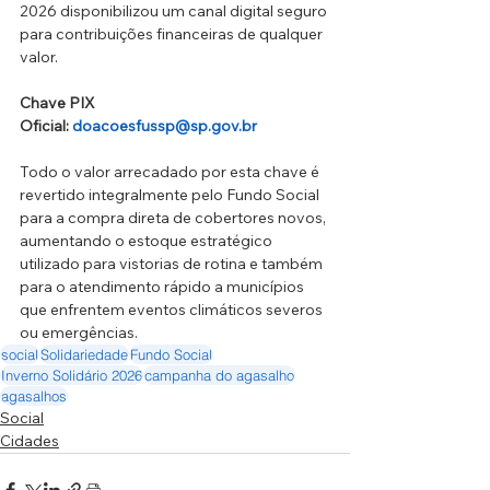
2026 disponibilizou um canal digital seguro 
para contribuições financeiras de qualquer 
valor.
Chave PIX 
Oficial: 
doacoesfussp@sp.gov.br
Todo o valor arrecadado por esta chave é 
revertido integralmente pelo Fundo Social 
para a compra direta de cobertores novos, 
aumentando o estoque estratégico 
utilizado para vistorias de rotina e também 
para o atendimento rápido a municípios 
que enfrentem eventos climáticos severos 
ou emergências.
social
Solidariedade
Fundo Social
Inverno Solidário 2026
campanha do agasalho
agasalhos
Social
Cidades