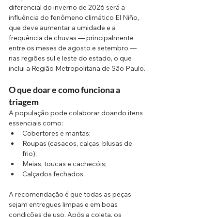
diferencial do inverno de 2026 será a 
influência do fenômeno climático El Niño, 
que deve aumentar a umidade e a 
frequência de chuvas — principalmente 
entre os meses de agosto e setembro — 
nas regiões sul e leste do estado, o que 
inclui a Região Metropolitana de São Paulo.
O que doar e como funciona a 
triagem
A população pode colaborar doando itens 
essenciais como:
Cobertores e mantas;
Roupas (casacos, calças, blusas de 
frio);
Meias, toucas e cachecóis;
Calçados fechados.
A recomendação é que todas as peças 
sejam entregues limpas e em boas 
condições de uso. Após a coleta, os 