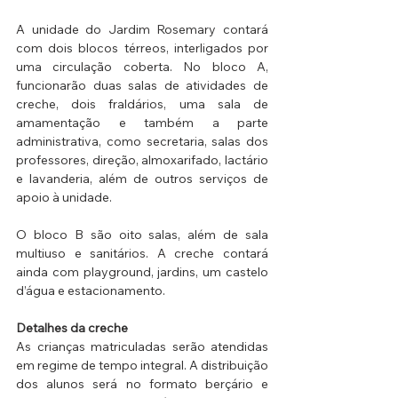
A unidade do Jardim Rosemary contará 
com dois blocos térreos, interligados por 
uma circulação coberta. No bloco A, 
funcionarão duas salas de atividades de 
creche, dois fraldários, uma sala de 
amamentação e também a parte 
administrativa, como secretaria, salas dos 
professores, direção, almoxarifado, lactário 
e lavanderia, além de outros serviços de 
apoio à unidade.
O bloco B são oito salas, além de sala 
multiuso e sanitários. A creche contará 
ainda com playground, jardins, um castelo 
d’água e estacionamento.
Detalhes da creche
As crianças matriculadas serão atendidas 
em regime de tempo integral. A distribuição 
dos alunos será no formato berçário e 