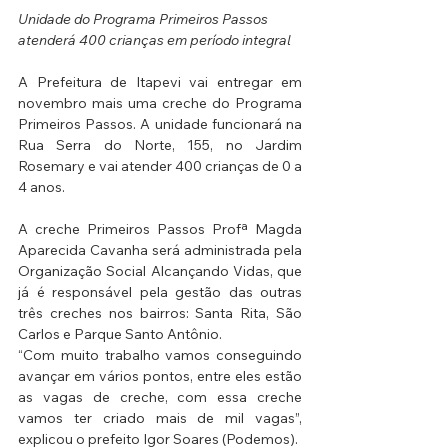
Unidade do Programa Primeiros Passos
atenderá 400 crianças em período integral
A Prefeitura de Itapevi vai entregar em 
novembro mais uma creche do Programa 
Primeiros Passos. A unidade funcionará na 
Rua Serra do Norte, 155, no Jardim 
Rosemary e vai atender 400 crianças de 0 a 
4 anos.
A creche Primeiros Passos Profª Magda 
Aparecida Cavanha será administrada pela 
Organização Social Alcançando Vidas, que 
já é responsável pela gestão das outras 
três creches nos bairros: Santa Rita, São 
Carlos e Parque Santo Antônio.
“Com muito trabalho vamos conseguindo 
avançar em vários pontos, entre eles estão 
as vagas de creche, com essa creche 
vamos ter criado mais de mil vagas”, 
explicou o prefeito Igor Soares (Podemos).