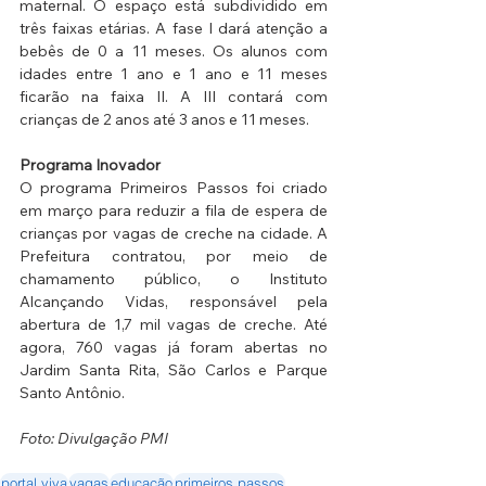
maternal. O espaço está subdividido em 
três faixas etárias. A fase I dará atenção a 
bebês de 0 a 11 meses. Os alunos com 
idades entre 1 ano e 1 ano e 11 meses 
ficarão na faixa II. A III contará com 
crianças de 2 anos até 3 anos e 11 meses.
Programa Inovador
O programa Primeiros Passos foi criado 
em março para reduzir a fila de espera de 
crianças por vagas de creche na cidade. A 
Prefeitura contratou, por meio de 
chamamento público, o Instituto 
Alcançando Vidas, responsável pela 
abertura de 1,7 mil vagas de creche. Até 
agora, 760 vagas já foram abertas no 
Jardim Santa Rita, São Carlos e Parque 
Santo Antônio.
Foto: Divulgação PMI
portal viva
vagas
educação
primeiros passos