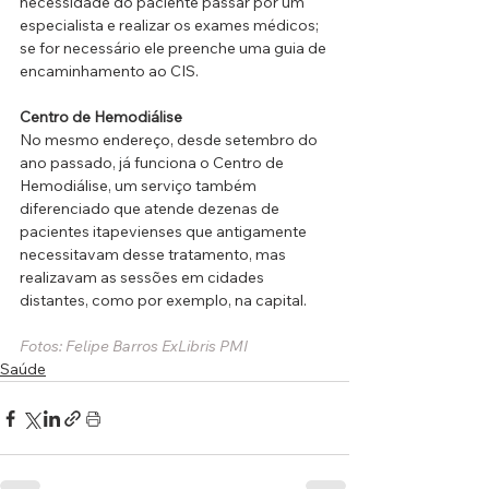
necessidade do paciente passar por um 
especialista e realizar os exames médicos; 
se for necessário ele preenche uma guia de 
encaminhamento ao CIS.
Centro de Hemodiálise
No mesmo endereço, desde setembro do 
ano passado, já funciona o Centro de 
Hemodiálise, um serviço também 
diferenciado que atende dezenas de 
pacientes itapevienses que antigamente 
necessitavam desse tratamento, mas 
realizavam as sessões em cidades 
distantes, como por exemplo, na capital.
Fotos: Felipe Barros ExLibris PMI
Saúde