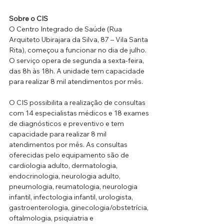
Sobre o CIS
O Centro Integrado de Saúde (Rua 
Arquiteto Ubirajara da Silva, 87 – Vila Santa 
Rita), começou a funcionar no dia de julho. 
O serviço opera de segunda a sexta-feira, 
das 8h às 18h. A unidade tem capacidade 
para realizar 8 mil atendimentos por mês.
O CIS possibilita a realização de consultas 
com 14 especialistas médicos e 18 exames 
de diagnósticos e preventivo e tem 
capacidade para realizar 8 mil 
atendimentos por mês. As consultas 
oferecidas pelo equipamento são de 
cardiologia adulto, dermatologia, 
endocrinologia, neurologia adulto, 
pneumologia, reumatologia, neurologia 
infantil, infectologia infantil, urologista, 
gastroenterologia, ginecologia/obstetrícia, 
oftalmologia, psiquiatria e 