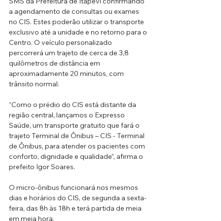
SMS da Prefeitura de Itapevi confirmando 
a agendamento de consultas ou exames 
no CIS. Estes poderão utilizar o transporte 
exclusivo até a unidade e no retorno para o 
Centro. O veículo personalizado 
percorrerá um trajeto de cerca de 3,8 
quilômetros de distância em 
aproximadamente 20 minutos, com 
trânsito normal.
“Como o prédio do CIS está distante da 
região central, lançamos o Expresso 
Saúde, um transporte gratuito que fará o 
trajeto Terminal de Ônibus – CIS - Terminal 
de Ônibus, para atender os pacientes com 
conforto, dignidade e qualidade”, afirma o 
prefeito Igor Soares.
O micro-ônibus funcionará nos mesmos 
dias e horários do CIS, de segunda a sexta-
feira, das 8h às 18h e terá partida de meia 
em meia hora.