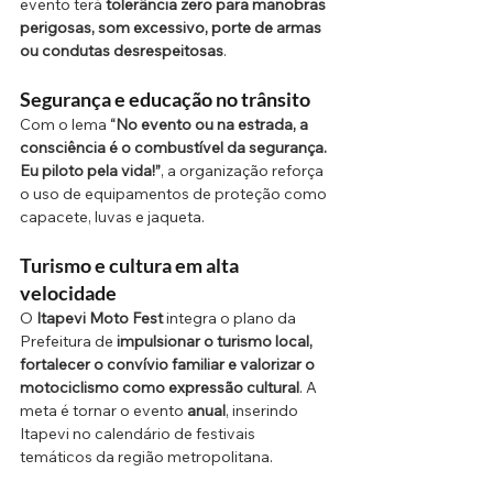
evento terá 
tolerância zero para manobras 
perigosas, som excessivo, porte de armas 
ou condutas desrespeitosas
.
Segurança e educação no trânsito
Com o lema 
“No evento ou na estrada, a 
consciência é o combustível da segurança. 
Eu piloto pela vida!”
, a organização reforça 
o uso de equipamentos de proteção como 
capacete, luvas e jaqueta.
Turismo e cultura em alta 
velocidade
O 
Itapevi Moto Fest
 integra o plano da 
Prefeitura de 
impulsionar o turismo local, 
fortalecer o convívio familiar e valorizar o 
motociclismo como expressão cultural
. A 
meta é tornar o evento 
anual
, inserindo 
Itapevi no calendário de festivais 
temáticos da região metropolitana.