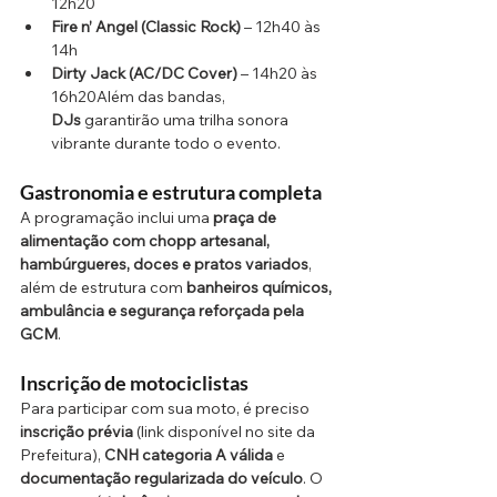
12h20
Fire n’ Angel (Classic Rock)
 – 12h40 às 
14h
Dirty Jack (AC/DC Cover)
 – 14h20 às 
16h20Além das bandas, 
DJs
 garantirão uma trilha sonora 
vibrante durante todo o evento.
Gastronomia e estrutura completa
A programação inclui uma 
praça de 
alimentação com chopp artesanal, 
hambúrgueres, doces e pratos variados
, 
além de estrutura com 
banheiros químicos, 
ambulância e segurança reforçada pela 
GCM
.
Inscrição de motociclistas
Para participar com sua moto, é preciso 
inscrição prévia
 (link disponível no site da 
Prefeitura), 
CNH categoria A válida
 e 
documentação regularizada do veículo
. O 