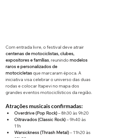
Com entrada livre, o festival deve atrair 
centenas de motociclistas, clubes, 
expositores e famílias
, reunindo 
modelos 
raros e personalizados de 
motocicletas
 que marcaram época. A 
iniciativa visa celebrar o universo das duas 
rodas e colocar Itapevi no mapa dos 
grandes eventos motociclísticos da região.
Atrações musicais confirmadas:
Overdrive (Pop Rock)
 – 8h30 às 9h20
Oitravados (Classic Rock)
 – 9h40 às 
11h
Warsickness (Thrash Metal)
 – 11h20 às 