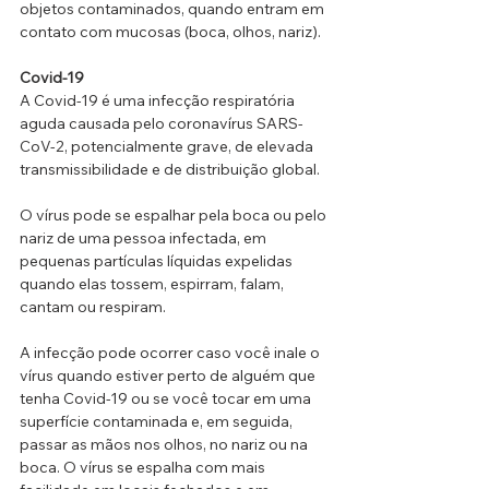
objetos contaminados, quando entram em 
contato com mucosas (boca, olhos, nariz).
Covid-19
A Covid-19 é uma infecção respiratória 
aguda causada pelo coronavírus SARS-
CoV-2, potencialmente grave, de elevada 
transmissibilidade e de distribuição global.
O vírus pode se espalhar pela boca ou pelo 
nariz de uma pessoa infectada, em 
pequenas partículas líquidas expelidas 
quando elas tossem, espirram, falam, 
cantam ou respiram.
A infecção pode ocorrer caso você inale o 
vírus quando estiver perto de alguém que 
tenha Covid-19 ou se você tocar em uma 
superfície contaminada e, em seguida, 
passar as mãos nos olhos, no nariz ou na 
boca. O vírus se espalha com mais 