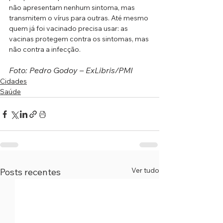
não apresentam nenhum sintoma, mas 
transmitem o vírus para outras. Até mesmo 
quem já foi vacinado precisa usar: as 
vacinas protegem contra os sintomas, mas 
não contra a infecção.
Foto: Pedro Godoy – ExLibris/PMI
Cidades
Saúde
Ver tudo
Posts recentes