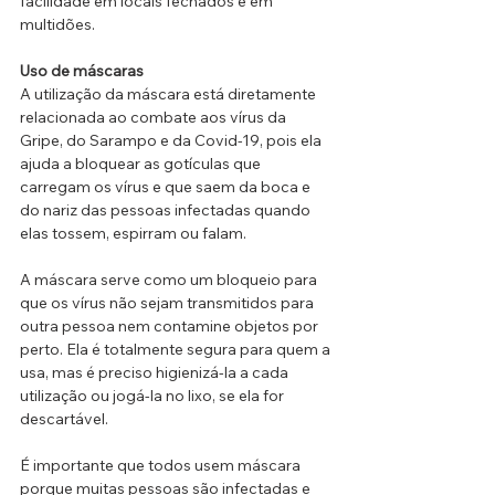
facilidade em locais fechados e em 
multidões.
Uso de máscaras
A utilização da máscara está diretamente 
relacionada ao combate aos vírus da 
Gripe, do Sarampo e da Covid-19, pois ela 
ajuda a bloquear as gotículas que 
carregam os vírus e que saem da boca e 
do nariz das pessoas infectadas quando 
elas tossem, espirram ou falam.
A máscara serve como um bloqueio para 
que os vírus não sejam transmitidos para 
outra pessoa nem contamine objetos por 
perto. Ela é totalmente segura para quem a 
usa, mas é preciso higienizá-la a cada 
utilização ou jogá-la no lixo, se ela for 
descartável.
É importante que todos usem máscara 
porque muitas pessoas são infectadas e 