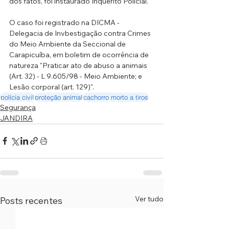
dos fatos, foi instaurado Inquérito Policial.
O caso foi registrado na DICMA -
Delegacia de Invbestigação contra Crimes 
do Meio Ambiente da Seccional de 
Carapicuíba, em boletim de ocorrência de 
natureza "Praticar ato de abuso a animais 
(Art. 32) - L 9.605/98 - Meio Ambiente; e 
Lesão corporal (art. 129)".
polícia civil
proteção animal
cachorro morto a tiros
Segurança
JANDIRA
Ver tudo
Posts recentes