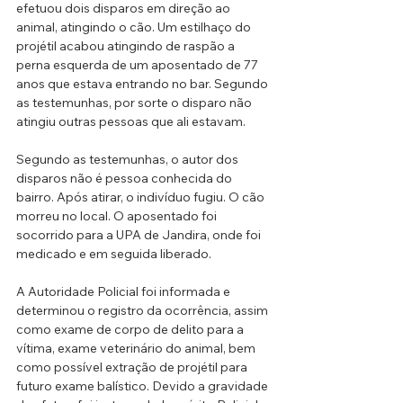
efetuou dois disparos em direção ao 
animal, atingindo o cão. Um estilhaço do 
projétil acabou atingindo de raspão a 
perna esquerda de um aposentado de 77 
anos que estava entrando no bar. Segundo 
as testemunhas, por sorte o disparo não 
atingiu outras pessoas que ali estavam. 
Segundo as testemunhas, o autor dos 
disparos não é pessoa conhecida do 
bairro. Após atirar, o indivíduo fugiu. O cão 
morreu no local. O aposentado foi 
socorrido para a UPA de Jandira, onde foi 
medicado e em seguida liberado. 
A Autoridade Policial foi informada e 
determinou o registro da ocorrência, assim 
como exame de corpo de delito para a 
vítima, exame veterinário do animal, bem 
como possível extração de projétil para 
futuro exame balístico. Devido a gravidade 