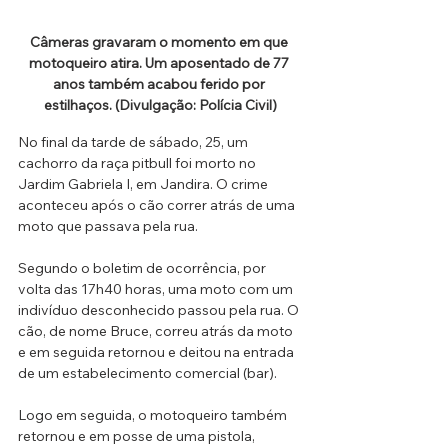
Câmeras gravaram o momento em que 
motoqueiro atira. Um aposentado de 77 
anos também acabou ferido por 
estilhaços. (Divulgação: Polícia Civil)
No final da tarde de sábado, 25, um 
cachorro da raça pitbull foi morto no 
Jardim Gabriela I, em Jandira. O crime 
aconteceu após o cão correr atrás de uma 
moto que passava pela rua.
Segundo o boletim de ocorrência, por 
volta das 17h40 horas, uma moto com um 
indivíduo desconhecido passou pela rua. O 
cão, de nome Bruce, correu atrás da moto 
e em seguida retornou e deitou na entrada 
de um estabelecimento comercial (bar). 
Logo em seguida, o motoqueiro também 
retornou e em posse de uma pistola, 