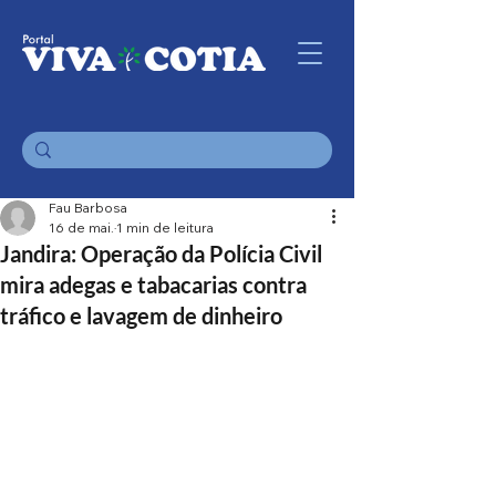
Fau Barbosa
16 de mai.
1 min de leitura
Jandira: Operação da Polícia Civil
mira adegas e tabacarias contra
tráfico e lavagem de dinheiro