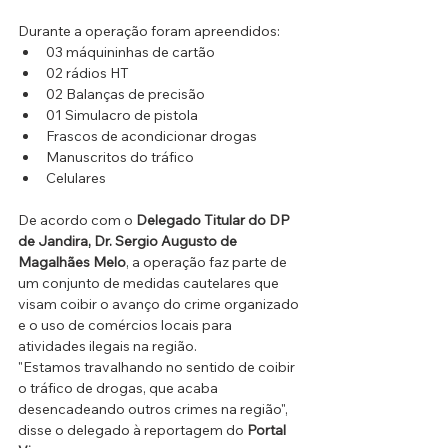
Durante a operação foram apreendidos:
03 máquininhas de cartão 
02 rádios HT
02 Balanças de precisão 
01 Simulacro de pistola 
Frascos de acondicionar drogas 
Manuscritos do tráfico 
Celulares
De acordo com o 
Delegado Titular do DP 
de Jandira, Dr. Sergio Augusto de 
Magalhães Melo
, a operação faz parte de 
um conjunto de medidas cautelares que 
visam coibir o avanço do crime organizado 
e o uso de comércios locais para 
atividades ilegais na região. 
"Estamos travalhando no sentido de coibir 
o tráfico de drogas, que acaba 
desencadeando outros crimes na região", 
disse o delegado à reportagem do 
Portal 