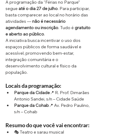
A programação da “Férias no Parque” 
segue 
até o dia 27 de julho
. Para participar, 
basta comparecer ao local no horário das 
atividades — 
não é necessário 
agendamento ou inscrição
. Tudo é 
gratuito 
e aberto ao público
.
A iniciativa busca incentivar o uso dos 
espaços públicos de forma saudável e 
acessível, promovendo bem-estar, 
integração comunitária e o 
desenvolvimento cultural e físico da 
população.
Locais da programação:
Parque da Cidade
📍 R. Prof. Dimarães 
Antonio Sandei, s/n – Cidade Saúde
Parque da Cohab
📍 Av. Pedro Paulino, 
s/n – Cohab
Resumo do que você vai encontrar:
🎭 Teatro e sarau musical