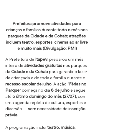
Prefeitura promove atividades para 
crianças e famílias durante todo o mês nos 
parques da Cidade e da Cohab; atrações 
incluem teatro, esportes, cinema ao ar livre 
e muito mais (Divulgação: PMI)
A Prefeitura de 
Itapevi
 preparou um mês 
inteiro de 
atividades gratuitas
 nos parques 
da 
Cidade e da Cohab
 para garantir o lazer 
da criançada e de toda a família durante o 
recesso escolar de julho
. A ação “
Férias no 
Parque
” começa no dia 
8 de julho
 e segue 
até 
o último domingo do mês (27/07)
, com 
uma agenda repleta de cultura, esportes e 
diversão — 
sem necessidade de inscrição 
prévia
.
A programação inclui 
teatro, música, 