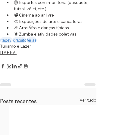
🏐 Esportes com monitoria (basquete, 
futsal, vôlei, etc.)
📽️ Cinema ao ar livre
🎨 Exposições de arte e caricaturas
🎉 ArraiÁfro e danças típicas
🕺 Zumba e atividades coletivas
Itapevi
gratuito
férias
Turismo e Lazer
ITAPEVI
Ver tudo
Posts recentes