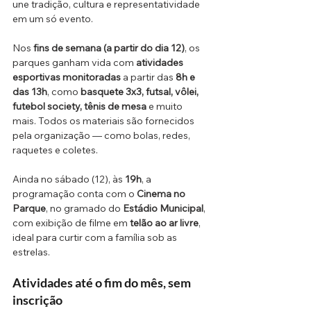
une tradição, cultura e representatividade 
em um só evento.
Nos 
fins de semana (a partir do dia 12)
, os 
parques ganham vida com 
atividades 
esportivas monitoradas
 a partir das 
8h e 
das 13h
, como 
basquete 3x3, futsal, vôlei, 
futebol society, tênis de mesa
 e muito 
mais. Todos os materiais são fornecidos 
pela organização — como bolas, redes, 
raquetes e coletes.
Ainda no sábado (12), às 
19h
, a 
programação conta com o 
Cinema no 
Parque
, no gramado do 
Estádio Municipal
, 
com exibição de filme em 
telão ao ar livre
, 
ideal para curtir com a família sob as 
estrelas.
Atividades até o fim do mês, sem 
inscrição