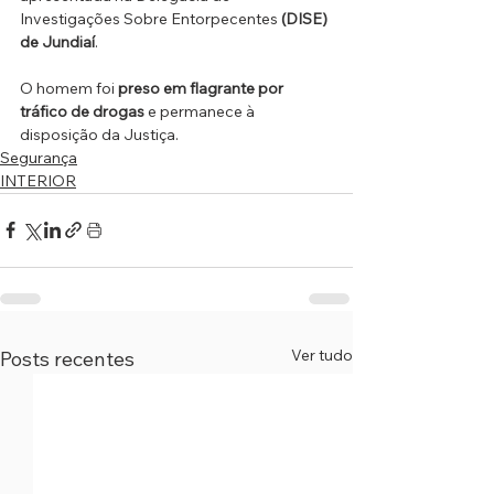
Investigações Sobre Entorpecentes 
(DISE) 
de Jundiaí
.
O homem foi 
preso em flagrante por 
tráfico de drogas
 e permanece à 
disposição da Justiça.
Segurança
INTERIOR
Ver tudo
Posts recentes