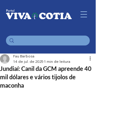
Fau Barbosa
14 de jul. de 2025
1 min de leitura
Jundiaí: Canil da GCM apreende 40
mil dólares e vários tijolos de
maconha