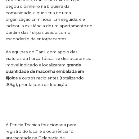
pegou o dinheiro na biqueira da 
comunidade, e que seria de uma 
organização criminosa. Em seguida, ele 
indicou a existência de um apartamento no 
Jardim das Tulipas usado como 
esconderijo de entorpecentes.
As equipes do Canil, com apoio das 
viaturas da Força Tática, se deslocaram ao 
imóvel indicado e localizaram 
grande 
quantidade de maconha embalada em 
tijolos
 e outros recipientes (totalizando 
30kg), pronta para distribuição. 
A Perícia Técnica foi acionada para 
registro do local e a ocorrência foi 
apresentada na Delegacia de 