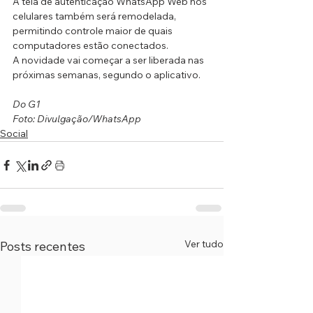
A tela de autenticação WhatsApp Web nos 
celulares também será remodelada, 
permitindo controle maior de quais 
computadores estão conectados.
A novidade vai começar a ser liberada nas 
próximas semanas, segundo o aplicativo.
Do G1
Foto: Divulgação/WhatsApp
Social
Ver tudo
Posts recentes