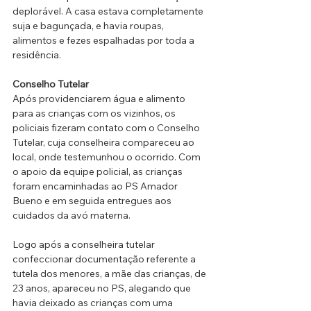
deplorável. A casa estava completamente 
suja e bagunçada, e havia roupas, 
alimentos e fezes espalhadas por toda a 
residência.
Conselho Tutelar
Após providenciarem água e alimento 
para as crianças com os vizinhos, os 
policiais fizeram contato com o Conselho 
Tutelar, cuja conselheira compareceu ao 
local, onde testemunhou o ocorrido. Com 
o apoio da equipe policial, as crianças 
foram encaminhadas ao PS Amador 
Bueno e em seguida entregues aos 
cuidados da avó materna.
Logo após a conselheira tutelar 
confeccionar documentação referente a 
tutela dos menores, a mãe das crianças, de 
23 anos, apareceu no PS, alegando que 
havia deixado as crianças com uma 