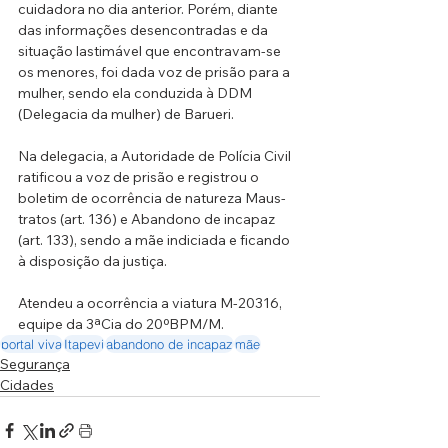
cuidadora no dia anterior. Porém, diante 
das informações desencontradas e da 
situação lastimável que encontravam-se 
os menores, foi dada voz de prisão para a 
mulher, sendo ela conduzida à DDM 
(Delegacia da mulher) de Barueri.
Na delegacia, a Autoridade de Polícia Civil 
ratificou a voz de prisão e registrou o 
boletim de ocorrência de natureza Maus-
tratos (art. 136) e Abandono de incapaz 
(art. 133), sendo a mãe indiciada e ficando 
à disposição da justiça.
Atendeu a ocorrência a viatura M-20316, 
equipe da 3ªCia do 20ºBPM/M.
portal viva
Itapevi
abandono de incapaz
mãe
Segurança
Cidades