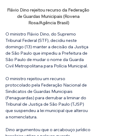
Flávio Dino rejeitou recurso da Federação 
de Guardas Municipais (Rovena 
Rosa/Agência Brasil)
O ministro Flávio Dino, do Supremo 
Tribunal Federal (STF), decidiu neste 
domingo (13) manter a decisão da Justiça 
de São Paulo que impediu a Prefeitura de 
São Paulo de mudar o nome da Guarda 
Civil Metropolitana para Polícia Municipal.
O ministro rejeitou um recurso 
protocolado pela Federação Nacional de 
Sindicatos de Guardas Municipais 
(Fenaguardas) para derrubar a liminar do 
Tribunal de Justiça de São Paulo (TJSP) 
que suspendeu a lei municipal que alterou 
a nomenclatura.
Dino argumentou que o arcabouço jurídico 
brasileiro utiliza a palavra guarda 