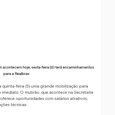
n acontecem hoje; sexta-feira (6) terá encaminhamentos 
para a Realbras
ta quinta-feira (5) uma grande mobilização para 
o imediato. O mutirão, que acontece na Secretaria 
ferece oportunidades com salários atrativos, 
nções técnicas.