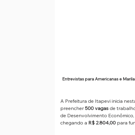
Entrevistas para Americanas e Marila
A Prefeitura de Itapevi inicia nes
preencher 
500 vagas
 de trabalh
de Desenvolvimento Econômico, o
chegando a 
R$ 2.804,00
 para fu