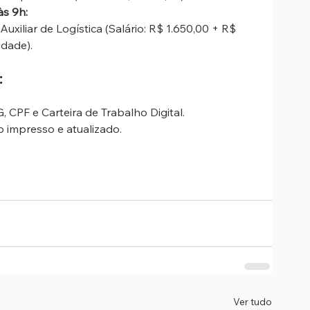
às 9h:
uxiliar de Logística (Salário: R$ 1.650,00 + R$ 
idade).
:
G, CPF e Carteira de Trabalho Digital.
lo impresso e atualizado.
Ver tudo