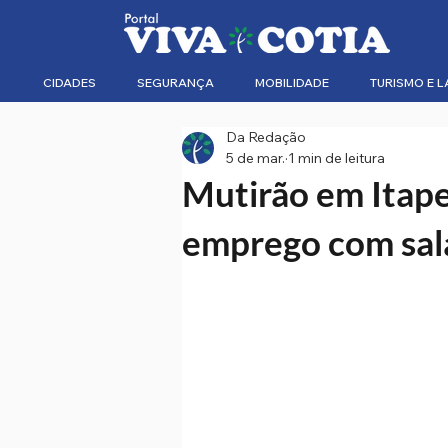
CIDADES
SEGURANÇA
MOBILIDADE
TURISMO E L
Da Redação
5 de mar.
1 min de leitura
Mutirão em Itape
emprego com salá