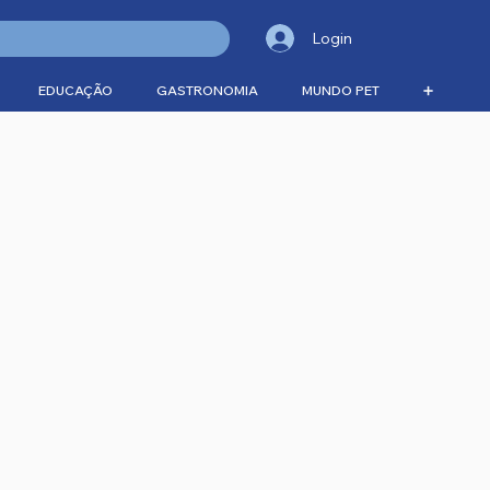
Login
EDUCAÇÃO
GASTRONOMIA
MUNDO PET
➕