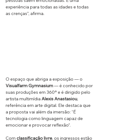
pessoas saem emocionadas. É uma 
experiência para todas as idades e todas 
as crenças”, afirma.
O espaço que abriga a exposição — o 
Visualfarm Gymnasium
 — é conhecido por 
suas produções em 360° e é dirigido pelo 
artista multimídia 
Alexis Anastasiou
, 
referência em arte digital. Ele destaca que 
a proposta vai além da imersão: “É 
tecnologia como linguagem capaz de 
emocionar e provocar reflexão”.
Com 
classificação livre
, os ingressos estão 