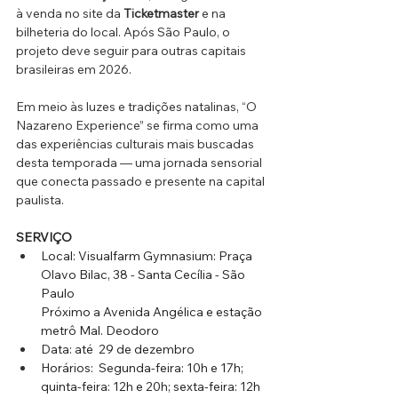
à venda no site da 
Ticketmaster
 e na 
bilheteria do local. Após São Paulo, o 
projeto deve seguir para outras capitais 
brasileiras em 2026.
Em meio às luzes e tradições natalinas, “O 
Nazareno Experience” se firma como uma 
das experiências culturais mais buscadas 
desta temporada — uma jornada sensorial 
que conecta passado e presente na capital 
paulista.
SERVIÇO
Local: Visualfarm Gymnasium: Praça 
Olavo Bilac, 38 - Santa Cecília - São 
Paulo
Próximo a Avenida Angélica e estação 
metrô Mal. Deodoro 
Data: até  29 de dezembro
Horários:  Segunda-feira: 10h e 17h; 
quinta-feira: 12h e 20h; sexta-feira: 12h 