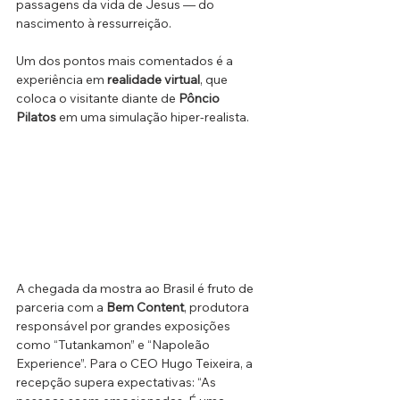
passagens da vida de Jesus — do 
nascimento à ressurreição. 
Um dos pontos mais comentados é a 
experiência em 
realidade virtual
, que 
coloca o visitante diante de 
Pôncio 
Pilatos
 em uma simulação hiper-realista.
A chegada da mostra ao Brasil é fruto de 
parceria com a 
Bem Content
, produtora 
responsável por grandes exposições 
como “Tutankamon” e “Napoleão 
Experience”. Para o CEO Hugo Teixeira, a 
recepção supera expectativas: “As 