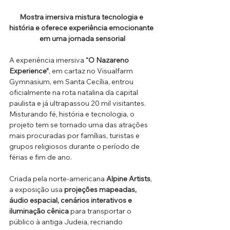
Mostra imersiva mistura tecnologia e 
história e oferece experiência emocionante 
em uma jornada sensorial
A experiência imersiva 
“O Nazareno 
Experience”
, em cartaz no Visualfarm 
Gymnasium, em Santa Cecília, entrou 
oficialmente na rota natalina da capital 
paulista e já ultrapassou 20 mil visitantes. 
Misturando fé, história e tecnologia, o 
projeto tem se tornado uma das atrações 
mais procuradas por famílias, turistas e 
grupos religiosos durante o período de 
férias e fim de ano.
Criada pela norte-americana 
Alpine Artists
, 
a exposição usa 
projeções mapeadas, 
áudio espacial, cenários interativos e 
iluminação cênica
 para transportar o 
público à antiga Judeia, recriando 