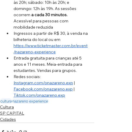
às 20h; sábado: 10h às 20h; e 
domingo: 12h às 19h. As sessões 
ocorrem 
a cada 30 minutos.
Acessível para pessoas com 
mobilidade reduzida
Ingressos a partir de R$ 30, à venda na 
bilheteria do local ou em 
https://www.ticketmaster.com.br/event
/nazareno-experience
Entrada gratuita para crianças até 5 
anos e 11 meses. Meia-entrada para 
estudantes. Vendas para grupos. 
Redes sociais: 
Instagram.com/onazareno.exp
 | 
Facebook.com/onazareno.exp
 | 
Tiktok.com/onazareno.exp
cultura
nazareno experience
Cultura
SP CAPITAL
Cidades