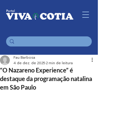
Fau Barbosa
4 de dez. de 2025
2 min de leitura
“O Nazareno Experience” é
destaque da programação natalina
em São Paulo