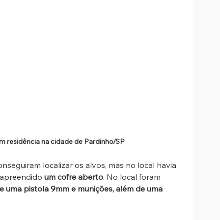
 residência na cidade de Pardinho/SP
onseguiram localizar os alvos, mas no local havia 
 apreendido 
um cofre aberto
. No local foram 
62 e uma pistola 9mm e munições, além de uma 