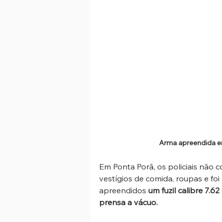
Arma apreendida em
Em Ponta Porã, os policiais não c
vestígios de comida, roupas e foi
apreendidos 
um fuzil calibre 7.
prensa a vácuo.