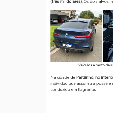
(três mil dólares). 
Os dois alvos i
Veículos e moto de 
Na cidade de 
Pardinho, no interio
indivíduo que assumiu a posse e 
conduzido em flagrante.