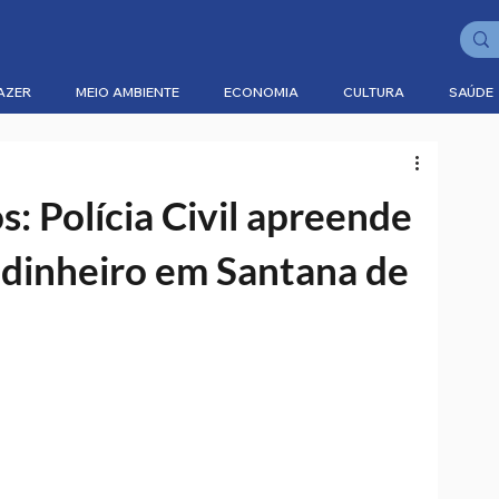
AZER
MEIO AMBIENTE
ECONOMIA
CULTURA
SAÚDE
a
: Polícia Civil apreende
dinheiro em Santana de