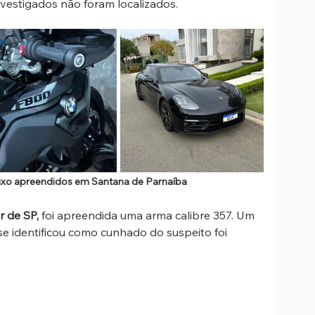
nvestigados não foram localizados.
luxo apreendidos em Santana de Parnaíba
r de SP,
 foi apreendida uma arma calibre 357. Um 
se identificou como cunhado do suspeito foi 