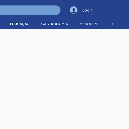
Login
EDUCAÇÃO
GASTRONOMIA
MUNDO PET
➕