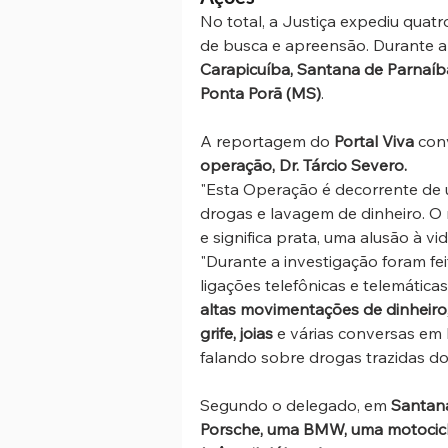
No total, a Justiça expediu qua
de busca e apreensão. Durante a
Carapicuíba, Santana de Parnaíba
Ponta Porã (MS)
.
A reportagem do 
Portal Viva 
con
operação, Dr. Tárcio Severo. 
"Esta Operação é decorrente de 
drogas e lavagem de dinheiro. O 
e significa prata, uma alusão à vi
"Durante a investigação foram fe
ligações telefônicas e telemática
altas movimentações de dinheiro, 
grife, joias
 e várias conversas em 
falando sobre drogas trazidas do
Segundo o delegado, em 
Santana
Porsche, uma BMW, uma motocicle