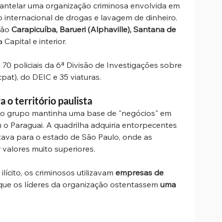
mantelar uma organização criminosa envolvida em 
o internacional de drogas e lavagem de dinheiro. 
tão 
Carapicuíba, Barueri (Alphaville), Santana de 
 Capital e interior.
 policiais da 6ª Divisão de Investigações sobre 
pat), do DEIC e 35 viaturas.
o território paulista
 o grupo mantinha uma base de "negócios" em 
m o Paraguai. A quadrilha adquiria entorpecentes 
tava para o estado de São Paulo, onde as 
valores muito superiores.
lícito, os criminosos utilizavam 
empresas de 
que os líderes da organização ostentassem 
uma 