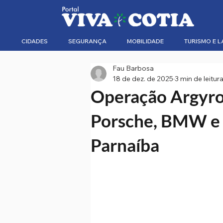
CIDADES
SEGURANÇA
MOBILIDADE
TURISMO E L
Fau Barbosa
18 de dez. de 2025
3 min de leitur
Operação Argyros
Porsche, BMW e 
Parnaíba