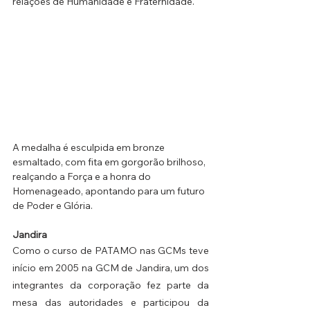
relações de Humanidade e Fraternidade.
A medalha é esculpida em bronze 
esmaltado, com fita em gorgorão brilhoso, 
realçando a Força e a honra do 
Homenageado, apontando para um futuro 
de Poder e Glória.
Jandira
Como o curso de PATAMO nas GCMs teve 
início em 2005 na GCM de Jandira, um dos 
integrantes da corporação fez parte da 
mesa das autoridades e participou da 