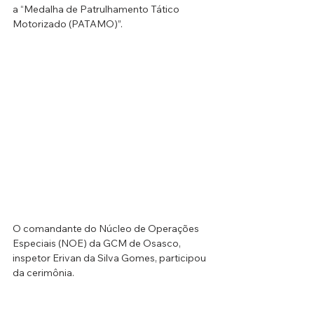
a “Medalha de Patrulhamento Tático 
Motorizado (PATAMO)”.
O comandante do Núcleo de Operações 
Especiais (NOE) da GCM de Osasco, 
inspetor Erivan da Silva Gomes, participou 
da cerimônia.