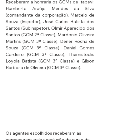
Receberam a honraria os GCMs de Itapevi: 
Humberto Araújo Mendes da Silva 
(comandante da corporação), Marcelo de 
Souza (Inspetor), José Carlos Batista dos 
Santos (Subinspetor), Olmir Aparecido dos 
Santos (GCM 2ª Classe), Mardonio Oliveira 
Martins (GCM 3ª Classe), Dener Rocha de 
Souza (GCM 3ª Classe), Daniel Gomes 
Cordeiro (GCM 3ª Classe), Themistoclis 
Loyola Batista (GCM 3ª Classe) e Gilson 
Barbosa de Oliveira (GCM 3ª Classe). 
Os agentes escolhidos receberam as 
homenagens pela conclusão do curso de 