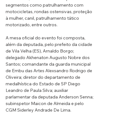
segmentos como patrulhamento com 
motocicletas, rondas ostensivas, proteção 
à mulher, canil, patrulhamento tático 
motorizado, entre outros.
A mesa oficial do evento foi composta, 
além da deputada, pelo prefeito da cidade 
de Vila Velha (ES), Arnaldo Borgo; 
delegado Akhenaton Augusto Nobre dos 
Santos; comandante da guarda municipal 
de Embu das Artes Alexsandro Rodrigo de 
Oliveira; diretor do departamento de 
medalhística do Estado de SP Diego 
Leandro de Paula Silva; auxiliar 
parlamentar da deputada Anderson Senna; 
subinspetor Maicon de Almeida e pelo 
CGM Siderley Andrade De Lima.