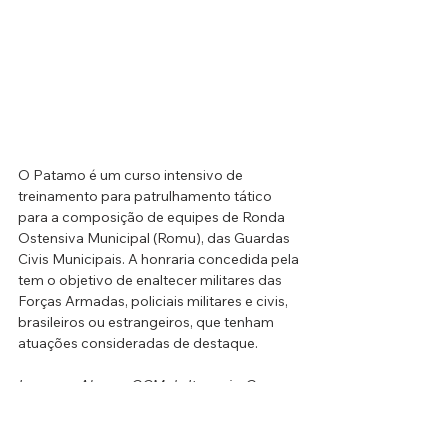
O Patamo é um curso intensivo de 
treinamento para patrulhamento tático 
para a composição de equipes de Ronda 
Ostensiva Municipal (Romu), das Guardas 
Civis Municipais. A honraria concedida pela 
tem o objetivo de enaltecer militares das 
Forças Armadas, policiais militares e civis, 
brasileiros ou estrangeiros, que tenham 
atuações consideradas de destaque. 
Imagens: Alesp e GCM de Itapevi e Osasco