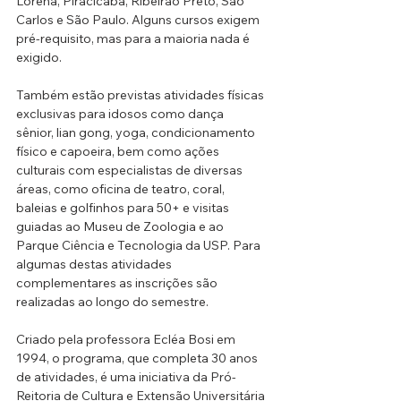
Lorena, Piracicaba, Ribeirão Preto, São 
Carlos e São Paulo. Alguns cursos exigem 
pré-requisito, mas para a maioria nada é 
exigido.
Também estão previstas atividades físicas 
exclusivas para idosos como dança 
sênior, lian gong, yoga, condicionamento 
físico e capoeira, bem como ações 
culturais com especialistas de diversas 
áreas, como oficina de teatro, coral, 
baleias e golfinhos para 50+ e visitas 
guiadas ao Museu de Zoologia e ao 
Parque Ciência e Tecnologia da USP. Para 
algumas destas atividades 
complementares as inscrições são 
realizadas ao longo do semestre.
Criado pela professora Ecléa Bosi em 
1994, o programa, que completa 30 anos 
de atividades, é uma iniciativa da
 Pró-
Reitoria de Cultura e Extensão Universitária 