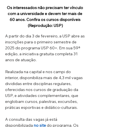
Os interessados não precisam ter vínculo 
com a universidade e devem ter mais de 
60 anos. Confira os cursos disponíveis 
(Reprodução: USP)
A partir do dia 3 de fevereiro, a USP abre as 
inscrições para o primeiro semestre de 
2025 do programa USP 60+. Em sua 59ª 
edição, a iniciativa gratuita completa 31 
anos de atuação. 
Realizada na capital e nos campi do 
interior, disponibiliza mais de 4,3 mil vagas 
divididas entre disciplinas regulares, 
oferecidas nos cursos de graduação da 
USP, e atividades complementares, que 
englobam cursos, palestras, excursões, 
práticas esportivas e didático-culturais. 
A consulta das vagas já está 
disponibilizada 
no site
 do programa. Os 