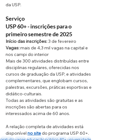
da USP
.
Serviço
USP 60+ - inscrições para o 
primeiro semestre de 2025
Início das inscrições:
 3 de fevereiro
Vagas:
 mais de 4,3 mil vagas na capital e 
nos campi do interior 
Mais de 300 atividades distribuídas entre 
disciplinas regulares, oferecidas nos 
cursos de graduação da USP, e atividades 
complementares, que englobam cursos, 
palestras, excursões, práticas esportivas e 
didático-culturais. 
Todas as atividades são gratuitas e as 
inscrições são abertas para os 
interessados acima de 60 anos. 
A relação completa de atividades está 
disponível
no site
 do programa USP 60+.
gratuito
vagas
educação
público 60+
universidade