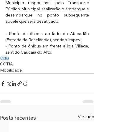
Município responsável pelo Transporte 
Público Municipal, realizarão o embarque e 
desembarque no ponto subsequente 
àquele que será desativado:
• Ponto de ônibus ao lado do Atacadão 
(Estrada da Roselândia), sentido Itapevi;
• Ponto de ônibus em frente à loja Village, 
sentido Caucaia do Alto.
Cotia
COTIA
Mobilidade
Ver tudo
Posts recentes