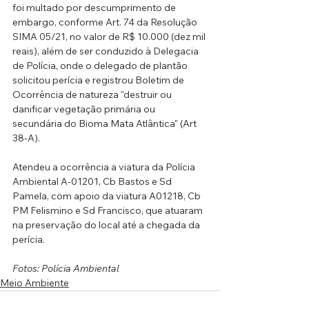
foi multado por descumprimento de 
embargo, conforme Art. 74 da Resolução 
SIMA 05/21, no valor de R$ 10.000 (dez mil 
reais), além de ser conduzido à Delegacia 
de Polícia, onde o delegado de plantão 
solicitou perícia e registrou Boletim de 
Ocorrência de natureza "destruir ou 
danificar vegetação primária ou 
secundária do Bioma Mata Atlântica" (Art 
38-A).
Atendeu a ocorrência a viatura da Polícia 
Ambiental A-01201, Cb Bastos e Sd 
Pamela, com apoio da viatura A01218, Cb 
PM Felismino e Sd Francisco, que atuaram 
na preservação do local até a chegada da 
perícia.
Fotos: Polícia Ambiental
Meio Ambiente