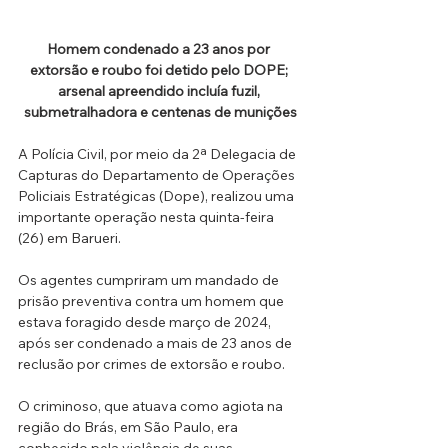
Homem condenado a 23 anos por 
extorsão e roubo foi detido pelo DOPE; 
arsenal apreendido incluía fuzil, 
submetralhadora e centenas de munições
A Polícia Civil, por meio da 2ª Delegacia de 
Capturas do Departamento de Operações 
Policiais Estratégicas (Dope), realizou uma 
importante operação nesta quinta-feira 
(26) em Barueri. 
Os agentes cumpriram um mandado de 
prisão preventiva contra um homem que 
estava foragido desde março de 2024, 
após ser condenado a mais de 23 anos de 
reclusão por crimes de extorsão e roubo.
O criminoso, que atuava como agiota na 
região do Brás, em São Paulo, era 