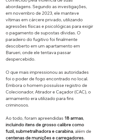
conhecido pela violência de suas 
abordagens. Segundo as investigações, 
em novembro de 2023, ele manteve 
vítimas em cárcere privado, utilizando 
agressões físicas e psicológicas para exigir 
o pagamento de supostas dívidas. O 
paradeiro do fugitivo foi finalmente 
descoberto em um apartamento em 
Barueri, onde ele tentava passar 
despercebido.
O que mais impressionou as autoridades 
foi o poder de fogo encontrado no local. 
Embora o homem possuísse registro de 
Colecionador, Atirador e Caçador (CAC), o 
armamento era utilizado para fins 
criminosos. 
Ao todo, foram apreendidas 
18 armas
, 
incluindo itens de grosso calibre como 
fuzil, submetralhadora e carabina
, além de 
centenas de munições e carregadores.