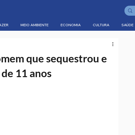
AZER
MEIO AMBIENTE
ECONOMIA
CULTURA
SAÚDE
homem que sequestrou e
 de 11 anos