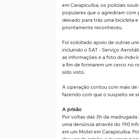
em Carapicuíba, os policiais sou
populares que o agrediram com pa
deixado para trás uma bicicleta 
prontamente reconheceu.
Foi solicitado apoio de outras uni
incluindo o SAT - Serviço Aerotát
as informações e a foto do indiví
a fim de formarem um cerco no ra
sido visto.
A operação contou com mais de ce
fazendo com que o suspeito se s
A prisão
Por voltas das 3h da madrugada de
uma denúncia através do 190 inf
em um Motel em Carapicuíba. Polic