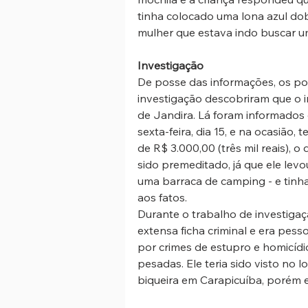
tinha colocado uma lona azul dobr
mulher que estava indo buscar um
Investigação
De posse das informações, os poli
investigação descobriram que o 
de Jandira. Lá foram informados 
sexta-feira, dia 15, e na ocasião,
de R$ 3.000,00 (três mil reais), o
sido premeditado, já que ele lev
uma barraca de camping - e tinha
aos fatos. 
Durante o trabalho de investigaçã
extensa ficha criminal e era pess
por crimes de estupro e homicídio
pesadas. Ele teria sido visto no 
biqueira em Carapicuíba, porém e