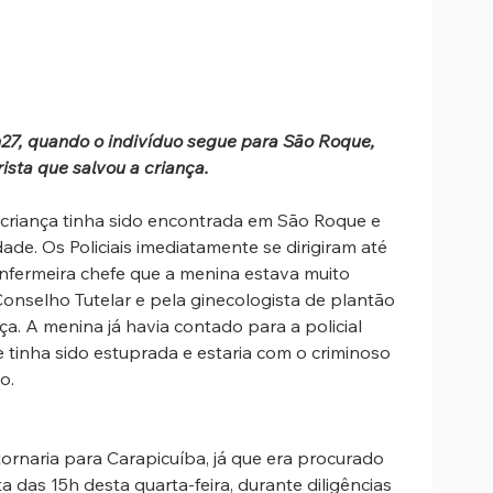
h27, quando o indivíduo segue para São Roque, 
ista que salvou a criança.
 a criança tinha sido encontrada em São Roque e 
de. Os Policiais imediatamente se dirigiram até 
nfermeira chefe que a menina estava muito 
Conselho Tutelar e pela ginecologista de plantão 
a. A menina já havia contado para a policial 
tinha sido estuprada e estaria com o criminoso 
o. 
ornaria para Carapicuíba, já que era procurado 
 das 15h desta quarta-feira, durante diligências 