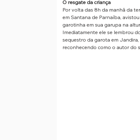
O resgate da criança
Por volta das 8h da manhã da terç
em Santana de Parnaíba, avistou
garotinha em sua garupa na altur
Imediatamente ele se lembrou do 
sequestro da garota em Jandira,
reconhecendo como o autor do s