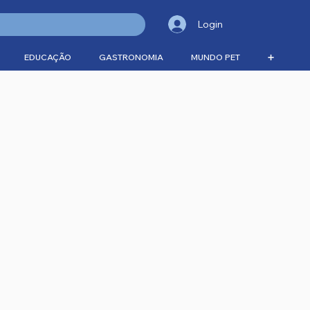
Login
EDUCAÇÃO
GASTRONOMIA
MUNDO PET
➕