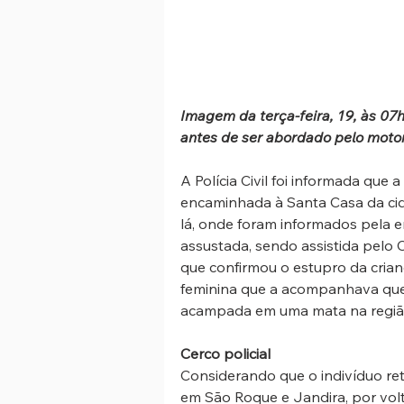
Imagem da terça-feira, 19, às 07
antes de ser abordado pelo motor
A Polícia Civil foi informada que
encaminhada à Santa Casa da cida
lá, onde foram informados pela e
assustada, sendo assistida pelo 
que confirmou o estupro da crianç
feminina que a acompanhava que 
acampada em uma mata na regiã
Cerco policial
Considerando que o indivíduo ret
em São Roque e Jandira, por volta