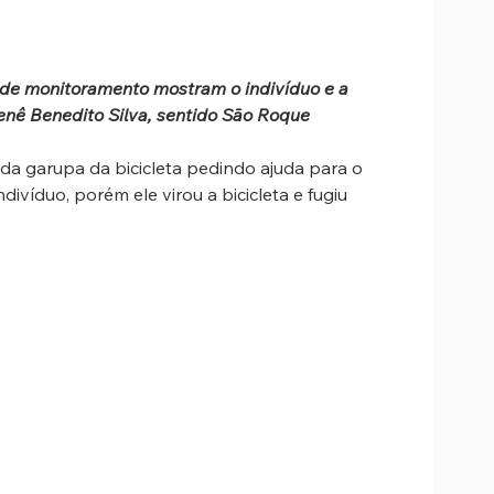
 de monitoramento mostram o indivíduo e a 
enê Benedito Silva, sentido São Roque
a garupa da bicicleta pedindo ajuda para o 
divíduo, porém ele virou a bicicleta e fugiu 