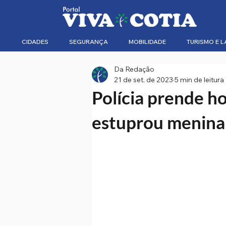
CIDADES
SEGURANÇA
MOBILIDADE
TURISMO E L
Da Redação
21 de set. de 2023
5 min de leitura
Polícia prende 
estuprou menina