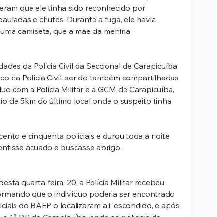
beram que ele tinha sido reconhecido por 
uladas e chutes. Durante a fuga, ele havia 
e uma camiseta, que a mãe da menina 
dades da Polícia Civil da Seccional de Carapicuíba, 
ico da Polícia Civil, sendo também compartilhadas 
duo com a Polícia Militar e a GCM de Carapicuíba, 
io de 5km do último local onde o suspeito tinha 
nto e cinquenta policiais e durou toda a noite, 
entisse acuado e buscasse abrigo.
sta quarta-feira, 20, a Polícia Militar recebeu 
ormando que o indivíduo poderia ser encontrado 
iais do BAEP o localizaram ali, escondido, e após 