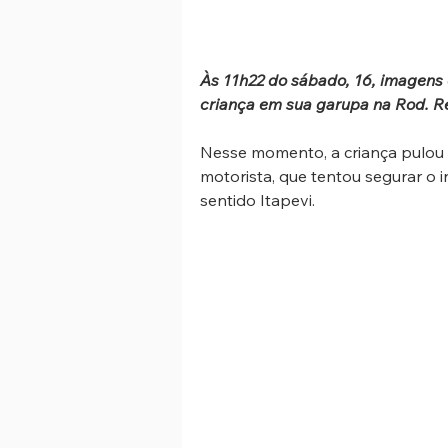
Às 11h22 do sábado, 16, imagens
criança em sua garupa na Rod. R
Nesse momento, a criança pulou d
motorista, que tentou segurar o in
sentido Itapevi.