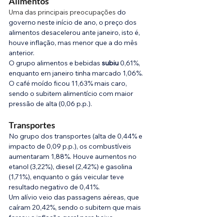
Alimentos
Uma das principais preocupações
 do 
governo neste início de ano, o preço dos 
alimentos desacelerou ante janeiro, isto é, 
houve inflação, mas menor que a do mês 
anterior.
O grupo alimentos e bebidas 
subiu
 0,61%, 
enquanto em janeiro tinha marcado 1,06%. 
O café moído ficou 11,63% mais caro, 
sendo o subitem alimentício com maior 
pressão de alta (0,06 p.p.).
Transportes
No grupo dos transportes (alta de 0,44% e 
impacto de 0,09 p.p.), os combustíveis 
aumentaram 1,88%. Houve aumentos no 
etanol (3,22%), diesel (2,42%) e gasolina 
(1,71%), enquanto o gás veicular teve 
resultado negativo de 0,41%.
Um alívio veio das passagens aéreas, que 
caíram 20,42%, sendo o subitem que mais 