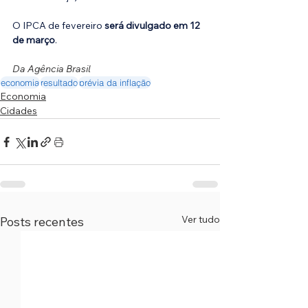
O IPCA de fevereiro 
será divulgado em 12 
de março
.
Da Agência Brasil
economia
resultado
prévia da inflação
Economia
Cidades
Ver tudo
Posts recentes