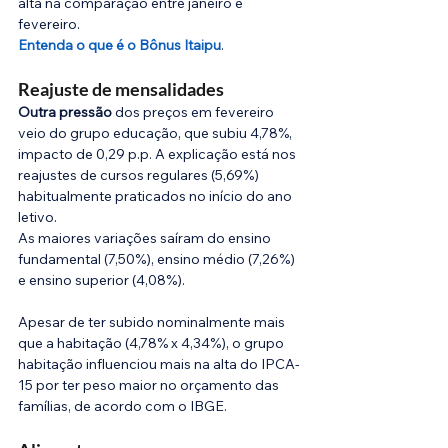
alta na comparação entre janeiro e 
fevereiro.
Entenda o que é o Bônus Itaipu
.
Reajuste de mensalidades
Outra pressão 
dos preços em fevereiro 
veio do grupo educação, que subiu 4,78%, 
impacto de 0,29 p.p. A explicação está nos 
reajustes de cursos regulares (5,69%) 
habitualmente praticados no início do ano 
letivo.
As maiores variações saíram do ensino 
fundamental (7,50%), ensino médio (7,26%) 
e ensino superior (4,08%).
Apesar de ter subido nominalmente mais 
que a habitação (4,78% x 4,34%), o grupo 
habitação influenciou mais na alta do IPCA-
15 por ter peso maior no orçamento das 
famílias, de acordo com o IBGE.