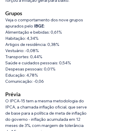
forçou a inflação geral para baixo.
Grupos
Veja o comportamento dos nove grupos 
apurados pelo 
IBGE
:
Alimentação e bebidas: 0,61%
Habitação: 4,34%
Artigos de residência: 0,38%
Vestuário: -0,08%
Transportes: 0,44%
Saúde e cuidados pessoais: 0,54%
Despesas pessoais: 0,01%
Educação: 4,78%
Comunicação: -0,06
Prévia
O IPCA-15 tem a mesma metodologia do 
IPCA, a chamada inflação oficial, que serve 
de base para a política de meta de inflação 
do governo - inflação acumulada em 12 
meses de 3%, com margem de tolerância 