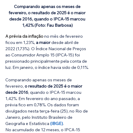
Comparando apenas os meses de 
fevereiro, o resultado de 2025 é o maior 
desde 2016, quando o IPCA-15 marcou 
1,42% (Foto: Fau Barbosa)
A prévia da inflação
 no mês de fevereiro 
ficou em 1,23%, 
a maior
 desde abril de 
2022 (1,73%). O Índice Nacional de Preços 
ao Consumidor Amplo 15 (IPCA-15) foi 
pressionado principalmente pela conta de 
luz. Em janeiro, o índice havia sido de 0,11%.
Comparando apenas os meses de 
fevereiro, 
o resultado de 2025 é o maior 
desde 2016
, quando o IPCA-15 marcou 
1,42%. Em fevereiro do ano passado, a 
prévia fico em 0,78%. Os dados foram 
divulgados nesta terça-feira (25), no Rio de 
Janeiro, pelo Instituto Brasileiro de 
Geografia e Estatística 
(IBGE)
.
No acumulado de 12 meses, o IPCA-15 