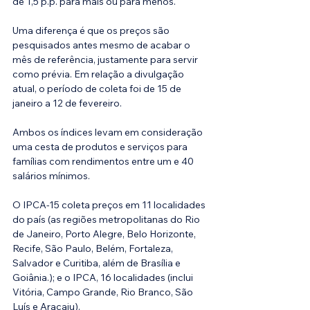
de 1,5 p.p. para mais ou para menos.
Uma diferença é que os preços são 
pesquisados antes mesmo de acabar o 
mês de referência, justamente para servir 
como prévia. Em relação a divulgação 
atual, o período de coleta foi de 15 de 
janeiro a 12 de fevereiro.
Ambos os índices levam em consideração 
uma cesta de produtos e serviços para 
famílias com rendimentos entre um e 40 
salários mínimos.
O IPCA-15 coleta preços em 11 localidades 
do país (as regiões metropolitanas do Rio 
de Janeiro, Porto Alegre, Belo Horizonte, 
Recife, São Paulo, Belém, Fortaleza, 
Salvador e Curitiba, além de Brasília e 
Goiânia.); e o IPCA, 16 localidades (inclui 
Vitória, Campo Grande, Rio Branco, São 
Luís e Aracaju). 