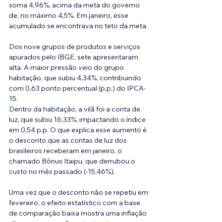
soma 4,96%, acima da meta do governo 
de, no máximo 4,5%. Em janeiro, esse 
acumulado se encontrava no teto da meta.
Dos nove grupos de produtos e serviços 
apurados pelo IBGE, sete apresentaram 
alta. A maior pressão veio do grupo 
habitação, que subiu 4,34%, contribuindo 
com 0,63 ponto percentual (p.p.) do IPCA-
15.
Dentro da habitação, a vilã foi a conta de 
luz, que subiu 16,33%, impactando o índice 
em 0,54 p.p. O que explica esse aumento é 
o desconto que as contas de luz dos 
brasileiros receberam em janeiro, o 
chamado Bônus Itaipu, que derrubou o 
custo no mês passado (-15,46%).
Uma vez que o desconto não se repetiu em 
fevereiro, o efeito estatístico com a base 
de comparação baixa mostra uma inflação 